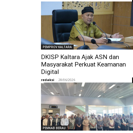
PEMPROV KALTARA
DKISP Kaltara Ajak ASN dan
Masyarakat Perkuat Keamanan
Digital
redaksi
-
28/06/2026
PEMKAB BERAU