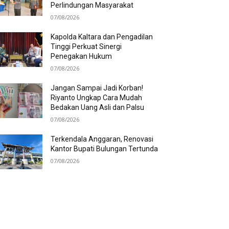
Perlindungan Masyarakat
07/08/2026
Kapolda Kaltara dan Pengadilan
Tinggi Perkuat Sinergi
Penegakan Hukum
07/08/2026
Jangan Sampai Jadi Korban!
Riyanto Ungkap Cara Mudah
Bedakan Uang Asli dan Palsu
07/08/2026
Terkendala Anggaran, Renovasi
Kantor Bupati Bulungan Tertunda
07/08/2026