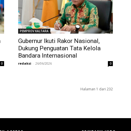
PEMPROV KALTARA
n
Gubernur Ikuti Rakor Nasional,
Dukung Penguatan Tata Kelola
Bandara Internasional
redaksi
-
26/06/2026
0
0
Halaman 1 dari 232