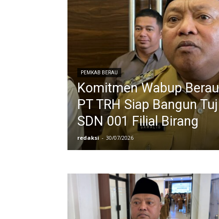
PEMKAB BERAU
Komitmen Wabup Berau 
PT TRH Siap Bangun Tuj
SDN 001 Filial Birang
redaksi
-
30/07/2026