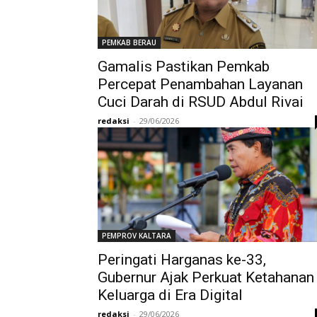
PEMKAB BERAU
Gamalis Pastikan Pemkab
Percepat Penambahan Layanan
Cuci Darah di RSUD Abdul Rivai
redaksi
-
29/06/2026
PEMPROV KALTARA
Peringati Harganas ke-33,
Gubernur Ajak Perkuat Ketahanan
Keluarga di Era Digital
redaksi
-
29/06/2026