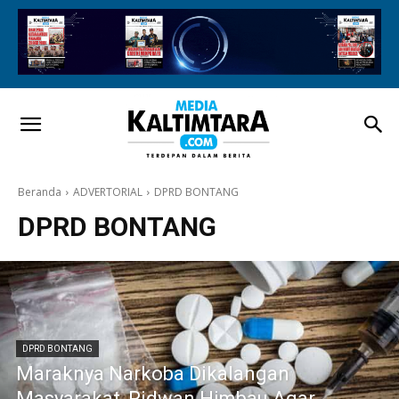
Beranda
ADVERTORIAL
DPRD BONTANG
DPRD BONTANG
DPRD BONTANG
Maraknya Narkoba Dikalangan
Masyarakat, Ridwan Himbau Agar