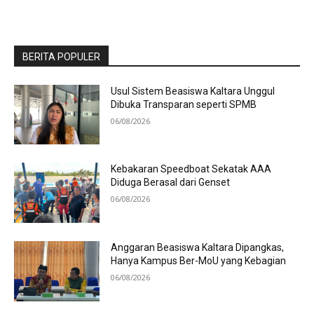
BERITA POPULER
Usul Sistem Beasiswa Kaltara Unggul
Dibuka Transparan seperti SPMB
06/08/2026
Kebakaran Speedboat Sekatak AAA
Diduga Berasal dari Genset
06/08/2026
Anggaran Beasiswa Kaltara Dipangkas,
Hanya Kampus Ber-MoU yang Kebagian
06/08/2026