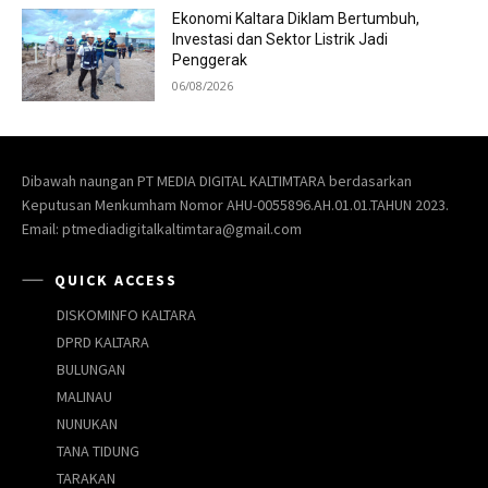
Ekonomi Kaltara Diklam Bertumbuh,
Investasi dan Sektor Listrik Jadi
Penggerak
06/08/2026
Dibawah naungan PT MEDIA DIGITAL KALTIMTARA berdasarkan
Keputusan Menkumham Nomor AHU-0055896.AH.01.01.TAHUN 2023.
Email: ptmediadigitalkaltimtara@gmail.com
QUICK ACCESS
DISKOMINFO KALTARA
DPRD KALTARA
BULUNGAN
MALINAU
NUNUKAN
TANA TIDUNG
TARAKAN