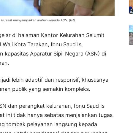
d Is, saat menyampaikan arahan kepada ASN. (Ist)
gelar di halaman Kantor Kelurahan Selumit
 Wali Kota Tarakan, Ibnu Saud Is,
kapasitas Aparatur Sipil Negara (ASN) di
man.
adi lebih adaptif dan responsif, khususnya
nan publik yang semakin kompleks.
N dan perangkat kelurahan, Ibnu Saud Is
 ini tidak hanya sebatas menjalankan tugas
ujung tombak pelayanan langsung kepada