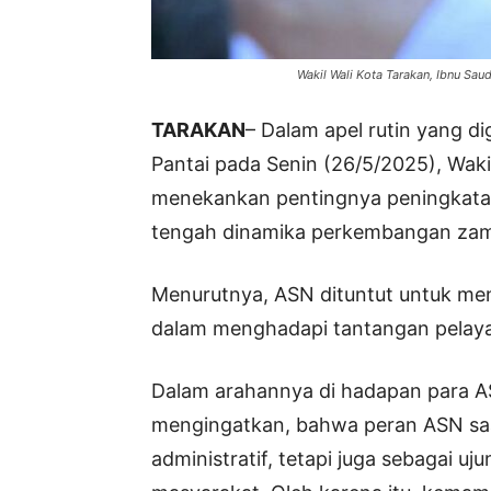
Wakil Wali Kota Tarakan, Ibnu Sau
TARAKAN
– Dalam apel rutin yang di
Pantai pada Senin (26/5/2025), Wakil
menekankan pentingnya peningkatan 
tengah dinamika perkembangan za
Menurutnya, ASN dituntut untuk menj
dalam menghadapi tantangan pelaya
Dalam arahannya di hadapan para AS
mengingatkan, bahwa peran ASN saat
administratif, tetapi juga sebagai 