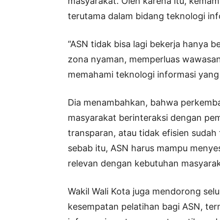
masyarakat. Oleh karena itu, kema
terutama dalam bidang teknologi inf
“ASN tidak bisa lagi bekerja hanya be
zona nyaman, memperluas wawasan,
memahami teknologi informasi yang 
Dia menambahkan, bahwa perkemban
masyarakat berinteraksi dengan pem
transparan, atau tidak efisien sudah ti
sebab itu, ASN harus mampu menyesua
relevan dengan kebutuhan masyarak
Wakil Wali Kota juga mendorong sel
kesempatan pelatihan bagi ASN, term