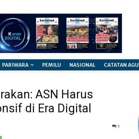
PARIWARA
PEMILU
NASIONAL
CATATAN AGU
arakan: ASN Harus
sif di Era Digital
0