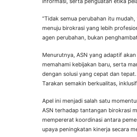
informasi, serta penguatan etika pel
“Tidak semua perubahan itu mudah, 
menuju birokrasi yang lebih profesi
agen perubahan, bukan penghambat
Menurutnya, ASN yang adaptif akan 
memahami kebijakan baru, serta mam
dengan solusi yang cepat dan tepat. 
Tarakan semakin berkualitas, inklusi
Apel ini menjadi salah satu mome
ASN terhadap tantangan birokrasi mod
mempererat koordinasi antara pemer
upaya peningkatan kinerja secara m