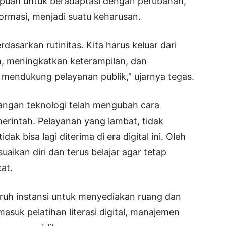
mpuan untuk beradaptasi dengan perubahan,
ormasi, menjadi suatu keharusan.
rdasarkan rutinitas. Kita harus keluar dari
 meningkatkan keterampilan, dan
mendukung pelayanan publik,” ujarnya tegas.
gan teknologi telah mengubah cara
erintah. Pelayanan yang lambat, tidak
dak bisa lagi diterima di era digital ini. Oleh
ikan diri dan terus belajar agar tetap
at.
uruh instansi untuk menyediakan ruang dan
asuk pelatihan literasi digital, manajemen