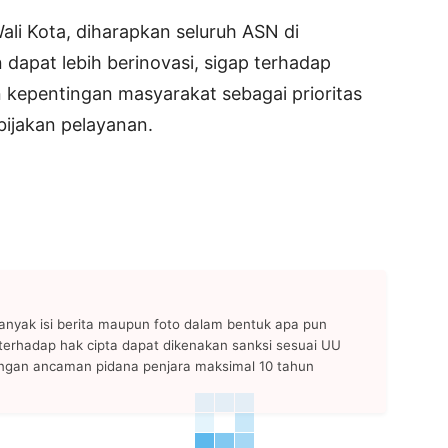
li Kota, diharapkan seluruh ASN di
dapat lebih berinovasi, sigap terhadap
kepentingan masyarakat sebagai prioritas
bijakan pelayanan.
anyak isi berita maupun foto dalam bentuk apa pun
n terhadap hak cipta dapat dikenakan sanksi sesuai UU
ngan ancaman pidana penjara maksimal 10 tahun