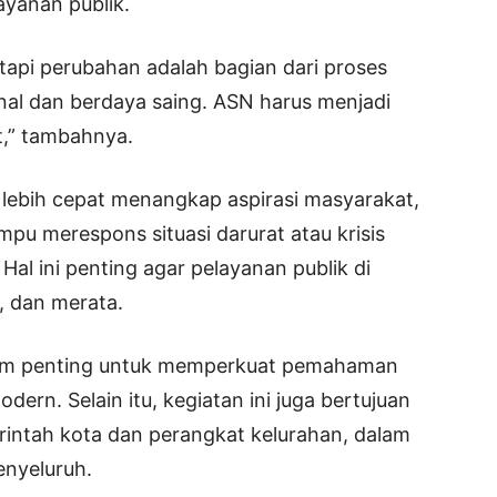
ayanan publik.
tapi perubahan adalah bagian dari proses
onal dan berdaya saing. ASN harus menjadi
,” tambahnya.
lebih cepat menangkap aspirasi masyarakat,
pu merespons situasi darurat atau krisis
Hal ini penting agar pelayanan publik di
f, dan merata.
ntum penting untuk memperkuat pemahaman
ern. Selain itu, kegiatan ini juga bertujuan
intah kota dan perangkat kelurahan, dalam
enyeluruh.