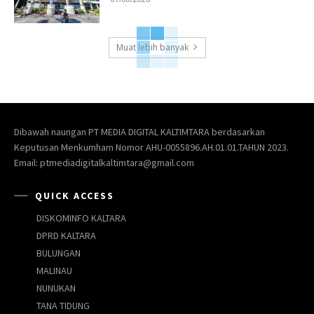
Muat lebih banyak
Dibawah naungan PT MEDIA DIGITAL KALTIMTARA berdasarkan
Keputusan Menkumham Nomor AHU-0055896.AH.01.01.TAHUN 2023.
Email: ptmediadigitalkaltimtara@gmail.com
QUICK ACCESS
DISKOMINFO KALTARA
DPRD KALTARA
BULUNGAN
MALINAU
NUNUKAN
TANA TIDUNG