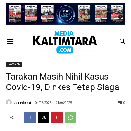
TARAKAN
Tarakan Masih Nihil Kasus
Covid-19, Dinkes Tetap Siaga
By
redaksi
04/06/2025
04/06/2025
0