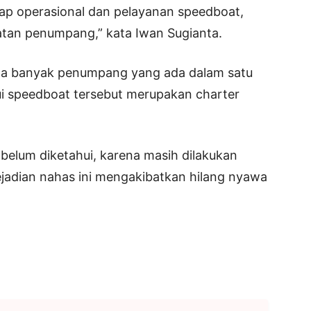
adap operasional dan pelayanan speedboat,
tan penumpang,” kata Iwan Sugianta.
pa banyak penumpang yang ada dalam satu
i speedboat tersebut merupakan charter
elum diketahui, karena masih dilakukan
kejadian nahas ini mengakibatkan hilang nyawa