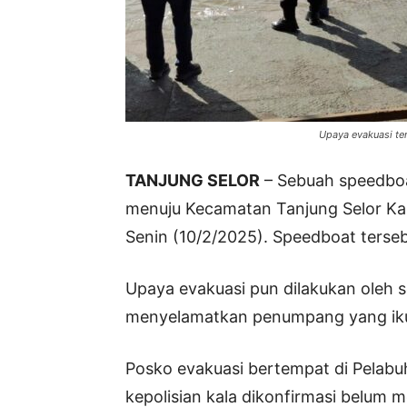
Upaya evakuasi ter
TANJUNG SELOR
– Sebuah speedboa
menuju Kecamatan Tanjung Selor Ka
Senin (10/2/2025). Speedboat terseb
Upaya evakuasi pun dilakukan oleh 
menyelamatkan penumpang yang ikut
Posko evakuasi bertempat di Pelabu
kepolisian kala dikonfirmasi belum