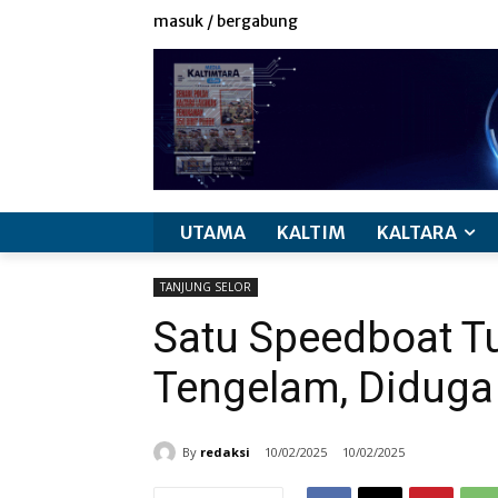
masuk / bergabung
UTAMA
KALTIM
KALTARA
TANJUNG SELOR
Satu Speedboat Tu
Tengelam, Diduga
By
redaksi
10/02/2025
10/02/2025