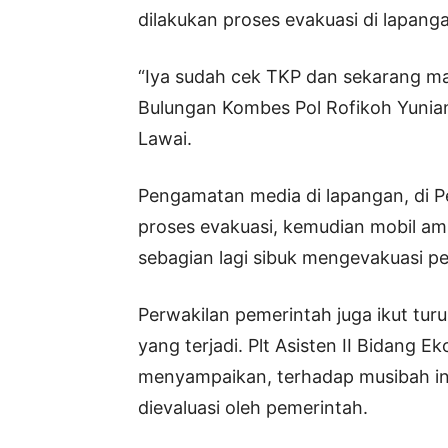
dilakukan proses evakuasi di lapang
“Iya sudah cek TKP dan sekarang mas
Bulungan Kombes Pol Rofikoh Yunia
Lawai.
Pengamatan media di lapangan, di P
proses evakuasi, kemudian mobil am
sebagian lagi sibuk mengevakuasi 
Perwakilan pemerintah juga ikut tu
yang terjadi. Plt Asisten II Bidang
menyampaikan, terhadap musibah ini
dievaluasi oleh pemerintah.