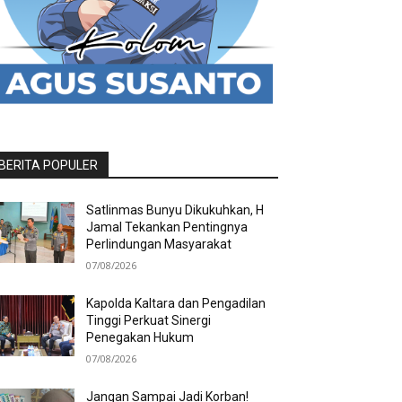
BERITA POPULER
Satlinmas Bunyu Dikukuhkan, H
Jamal Tekankan Pentingnya
Perlindungan Masyarakat
07/08/2026
Kapolda Kaltara dan Pengadilan
Tinggi Perkuat Sinergi
Penegakan Hukum
07/08/2026
Jangan Sampai Jadi Korban!