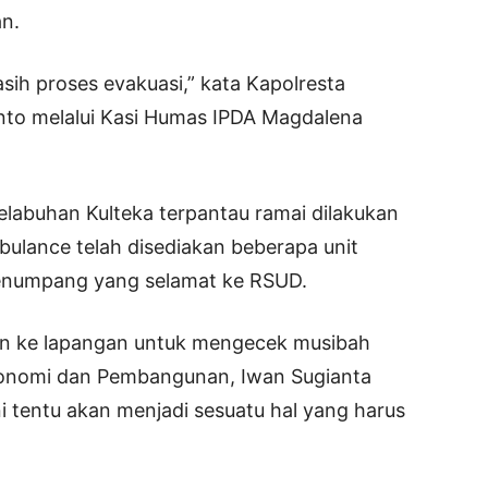
an.
ih proses evakuasi,” kata Kapolresta
nto melalui Kasi Humas IPDA Magdalena
elabuhan Kulteka terpantau ramai dilakukan
bulance telah disediakan beberapa unit
penumpang yang selamat ke RSUD.
run ke lapangan untuk mengecek musibah
 Ekonomi dan Pembangunan, Iwan Sugianta
 tentu akan menjadi sesuatu hal yang harus