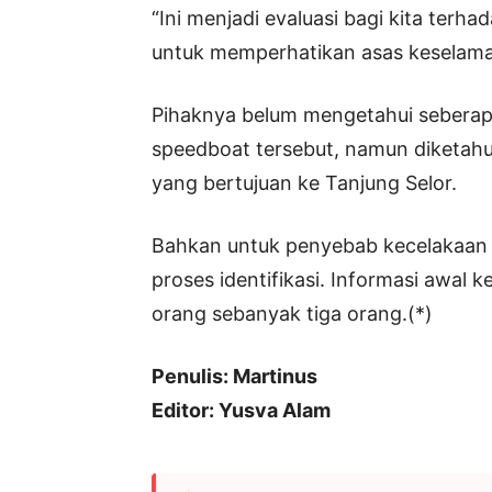
“Ini menjadi evaluasi bagi kita terh
untuk memperhatikan asas keselama
Pihaknya belum mengetahui sebera
speedboat tersebut, namun diketahu
yang bertujuan ke Tanjung Selor.
Bahkan untuk penyebab kecelakaan b
proses identifikasi. Informasi awal 
orang sebanyak tiga orang.(*)
Penulis: Martinus
Editor: Yusva Alam