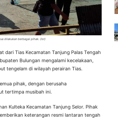
ua dilakukan berbagai pihak. (Ist)
t dari Tias Kecamatan Tanjung Palas Tengah
bupaten Bulungan mengalami kecelakaan,
ut tengelam di wilayah perairan Tias.
semua pihak, dengan berusaha
 tertimpa musibah ini.
han Kulteka Kecamatan Tanjung Selor. Pihak
 memberikan keterangan resmi lantaran tengah