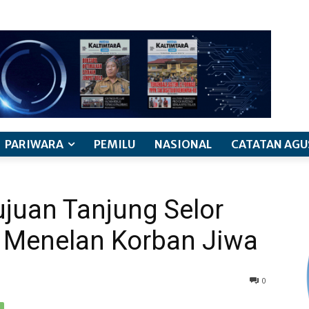
PARIWARA
PEMILU
NASIONAL
CATATAN AGU
juan Tanjung Selor
 Menelan Korban Jiwa
0