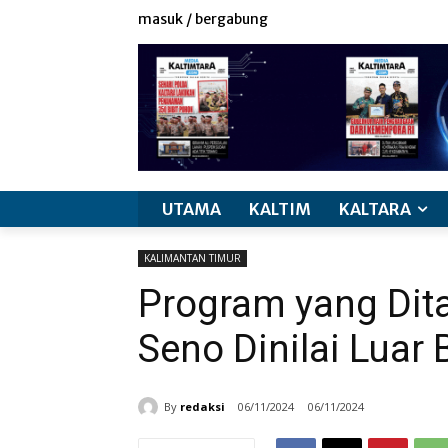
masuk / bergabung
UTAMA
KALTIM
KALTARA
KALIMANTAN TIMUR
Program yang Dit
Seno Dinilai Luar 
By
redaksi
06/11/2024
06/11/2024