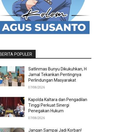
BERITA POPULER
Satlinmas Bunyu Dikukuhkan, H
Jamal Tekankan Pentingnya
Perlindungan Masyarakat
07/08/2026
Kapolda Kaltara dan Pengadilan
Tinggi Perkuat Sinergi
Penegakan Hukum
07/08/2026
Jangan Sampai Jadi Korban!