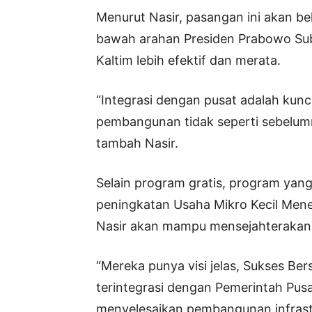
Menurut Nasir, pasangan ini akan be
bawah arahan Presiden Prabowo Su
Kaltim lebih efektif dan merata.
“Integrasi dengan pusat adalah kunc
pembangunan tidak seperti sebelumn
tambah Nasir.
Selain program gratis, program yan
peningkatan Usaha Mikro Kecil Mene
Nasir akan mampu mensejahterakan 
“Mereka punya visi jelas, Sukses Ber
terintegrasi dengan Pemerintah Pu
menyelesaikan pembangunan infrastr