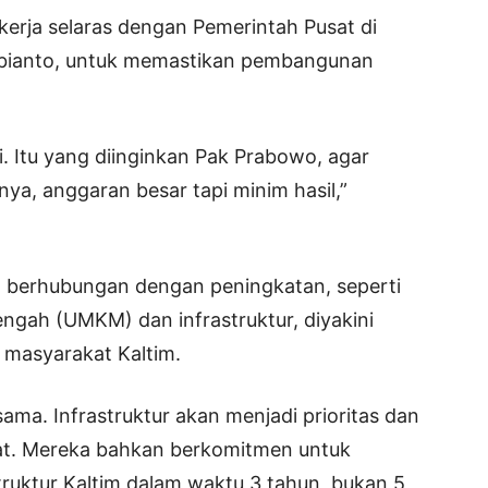
kerja selaras dengan Pemerintah Pusat di
bianto, untuk memastikan pembangunan
i. Itu yang diinginkan Pak Prabowo, agar
ya, anggaran besar tapi minim hasil,”
g berhubungan dengan peningkatan, seperti
ngah (UMKM) dan infrastruktur, diyakini
masyarakat Kaltim.
sama. Infrastruktur akan menjadi prioritas dan
sat. Mereka bahkan berkomitmen untuk
uktur Kaltim dalam waktu 3 tahun, bukan 5