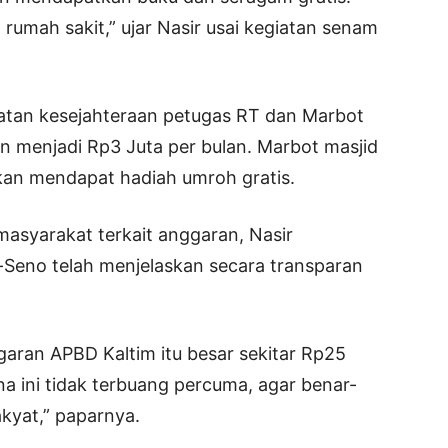
umah sakit,” ujar Nasir usai kegiatan senam
atan kesejahteraan petugas RT dan Marbot
an menjadi Rp3 Juta per bulan. Marbot masjid
akan mendapat hadiah umroh gratis.
 masyarakat terkait anggaran, Nasir
eno telah menjelaskan secara transparan
aran APBD Kaltim itu besar sekitar Rp25
ana ini tidak terbuang percuma, agar benar-
kyat,” paparnya.