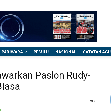
PARIWARA
PEMILU
NASIONAL
CATATAN AGU
awarkan Paslon Rudy-
Biasa
0