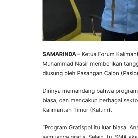
SAMARINDA –
Ketua Forum Kalimant
Muhammad Nasir memberikan tangga
diusung oleh Pasangan Calon (Paslon
Dirinya memandang bahwa program y
biasa, dan mencakup berbagai sekto
Kalimantan Timur (Kaltim).
“Program Gratispol itu luar biasa. 
semuanya gratis. Selain itu, SMA a