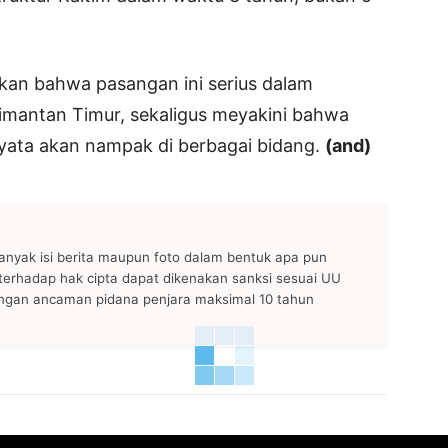
kkan bahwa pasangan ini serius dalam
mantan Timur, sekaligus meyakini bahwa
yata akan nampak di berbagai bidang.
(and)
anyak isi berita maupun foto dalam bentuk apa pun
n terhadap hak cipta dapat dikenakan sanksi sesuai UU
ngan ancaman pidana penjara maksimal 10 tahun