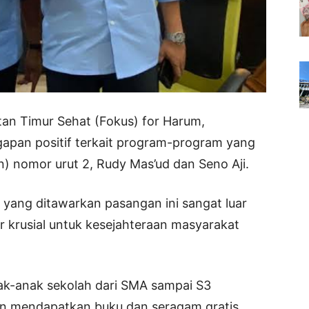
an Timur Sehat (Fokus) for Harum,
pan positif terkait program-program yang
) nomor urut 2, Rudy Mas’ud dan Seno Aji.
ang ditawarkan pasangan ini sangat luar
r krusial untuk kesejahteraan masyarakat
Anak-anak sekolah dari SMA sampai S3
kan mendapatkan buku dan seragam gratis.