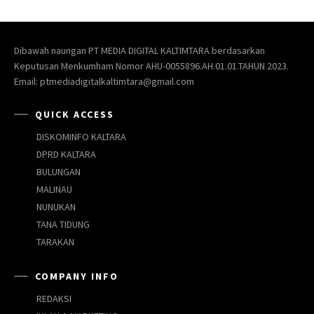
Dibawah naungan PT MEDIA DIGITAL KALTIMTARA berdasarkan
Keputusan Menkumham Nomor AHU-0055896.AH.01.01.TAHUN 2023.
Email: ptmediadigitalkaltimtara@gmail.com
QUICK ACCESS
DISKOMINFO KALTARA
DPRD KALTARA
BULUNGAN
MALINAU
NUNUKAN
TANA TIDUNG
TARAKAN
COMPANY INFO
REDAKSI