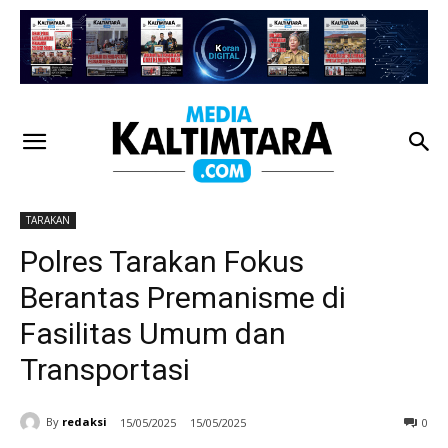
TARAKAN
Polres Tarakan Fokus
Berantas Premanisme di
Fasilitas Umum dan
Transportasi
By
redaksi
15/05/2025
15/05/2025
0