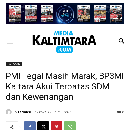
TARAKAN
PMI Ilegal Masih Marak, BP3MI
Kaltara Akui Terbatas SDM
dan Kewenangan
By
redaksi
17/05/2025
17/05/2025
0