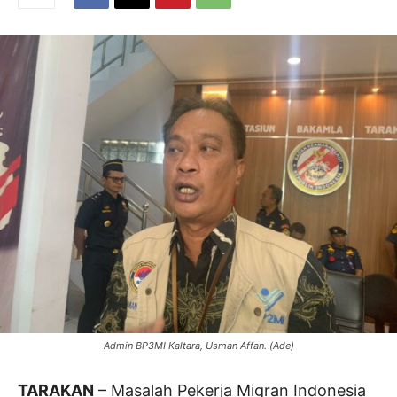
Admin BP3MI Kaltara, Usman Affan. (Ade)
TARAKAN
– Masalah Pekerja Migran Indonesia