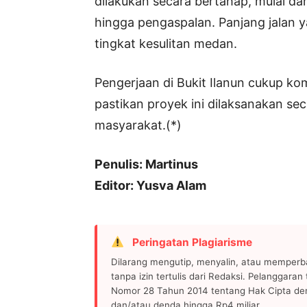
dilakukan secara bertahap, mulai d
hingga pengaspalan. Panjang jalan y
tingkat kesulitan medan.
Pengerjaan di Bukit Ilanun cukup k
pastikan proyek ini dilaksanakan s
masyarakat.(*)
Penulis: Martinus
Editor: Yusva Alam
Peringatan Plagiarisme
Dilarang mengutip, menyalin, atau memperb
tanpa izin tertulis dari Redaksi. Pelanggara
Nomor 28 Tahun 2014 tentang Hak Cipta de
dan/atau denda hingga Rp4 miliar.