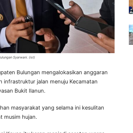
ulungan Syarwani. (ist)
upaten Bulungan mengalokasikan anggaran
an infrastruktur jalan menuju Kecamatan
asan Bukit Ilanun.
uhan masyarakat yang selama ini kesulitan
at musim hujan.