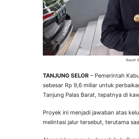
Bupati B
TANJUNG SELOR
– Pemerintah Kab
sebesar Rp 9,6 miliar untuk perbaik
Tanjung Palas Barat, tepatnya di kaw
Proyek ini menjadi jawaban atas kel
melintasi jalur tersebut, terutama sa