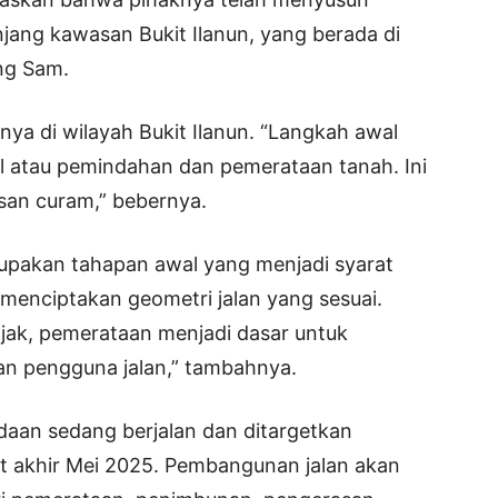
njang kawasan Bukit Ilanun, yang berada di
ng Sam.
nya di wilayah Bukit Ilanun. “Langkah awal
ll atau pemindahan dan pemerataan tanah. Ini
asan curam,” bebernya.
rupakan tahapan awal yang menjadi syarat
menciptakan geometri jalan yang sesuai.
ak, pemerataan menjadi dasar untuk
 pengguna jalan,” tambahnya.
gadaan sedang berjalan dan ditargetkan
bat akhir Mei 2025. Pembangunan jalan akan