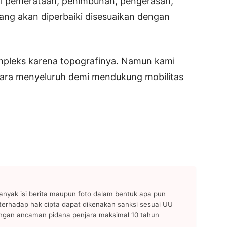
ari pemerataan, penimbunan, pengerasan,
ang akan diperbaiki disesuaikan dengan
ompleks karena topografinya. Namun kami
ecara menyeluruh demi mendukung mobilitas
anyak isi berita maupun foto dalam bentuk apa pun
n terhadap hak cipta dapat dikenakan sanksi sesuai UU
ngan ancaman pidana penjara maksimal 10 tahun