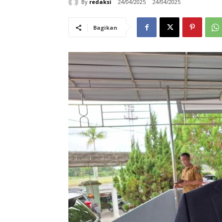
By
redaksi
24/04/2025
24/04/2025
Bagikan