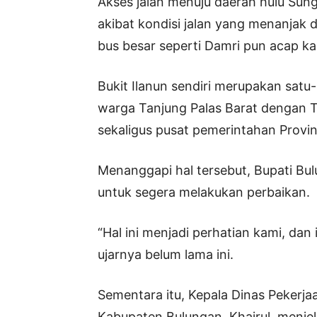
Akses jalan menuju daerah hulu Sung
akibat kondisi jalan yang menanjak 
bus besar seperti Damri pun acap kali k
Bukit Ilanun sendiri merupakan sat
warga Tanjung Palas Barat dengan T
sekaligus pusat pemerintahan Provin
Menanggapi hal tersebut, Bupati B
untuk segera melakukan perbaikan.
“Hal ini menjadi perhatian kami, dan
ujarnya belum lama ini.
Sementara itu, Kepala Dinas Peker
Kabupaten Bulungan, Khairul, menj