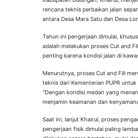
rencana teknis perbaikan jalan sepa
antara Desa Mara Satu dan Desa Lo
Tahun ini pengerjaan dimulai, khusus
adalah melakukan proses Cut and Fi
penting karena kondisi jalan di kaw
Menurutnya, proses Cut and Fill me
teknis dari Kementerian PUPR untuk 
“Dengan kondisi medan yang menanj
menjamin keamanan dan kenyamanan
Saat ini, lanjut Khairul, proses pen
pengerjaan fisik dimulai paling lam