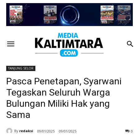
TANJUNG SELOR
Pasca Penetapan, Syarwani
Tegaskan Seluruh Warga
Bulungan Miliki Hak yang
Sama
By
redaksi
09/01/2025
09/01/2025
0