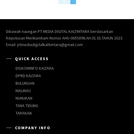
Dibawah naungan PT MEDIA DIGITAL KALTIMTARA berdasarkan
Keputusan Menkumham Nomor AHU-0055896.AH.01.01.TAHUN 2023.
Email: ptmediadigitalkaltimtara@gmail.com
QUICK ACCESS
DISKOMINFO KALTARA
DPRD KALTARA
BULUNGAN
MALINAU
NUNUKAN
TANA TIDUNG
TARAKAN
COMPANY INFO