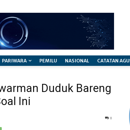
PARIWARA
PEMILU
NASIONAL
CATATAN AGU
warman Duduk Bareng
oal Ini
0