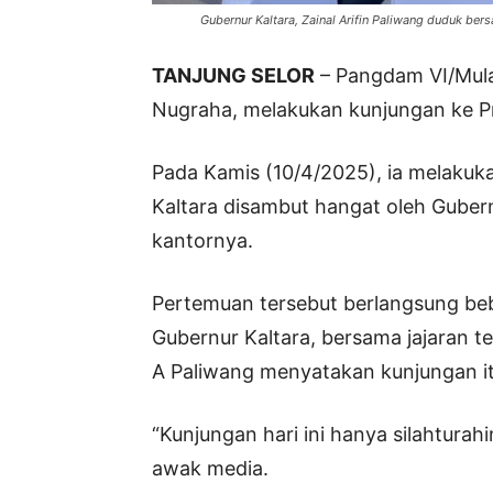
Gubernur Kaltara, Zainal Arifin Paliwang duduk be
TANJUNG SELOR
– Pangdam VI/Mul
Nugraha, melakukan kunjungan ke Pro
Pada Kamis (10/4/2025), ia melakuka
Kaltara disambut hangat oleh Gubernu
kantornya.
Pertemuan tersebut berlangsung beb
Gubernur Kaltara, bersama jajaran te
A Paliwang menyatakan kunjungan itu
“Kunjungan hari ini hanya silahturahi
awak media.