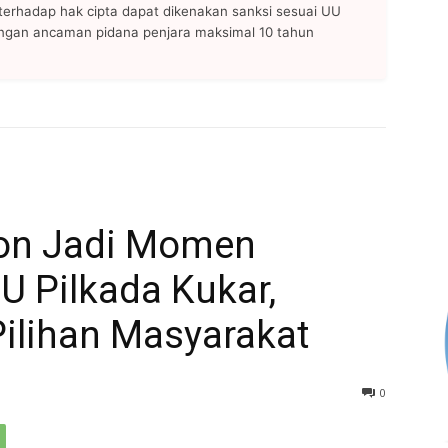
n terhadap hak cipta dapat dikenakan sanksi sesuai UU
ngan ancaman pidana penjara maksimal 10 tahun