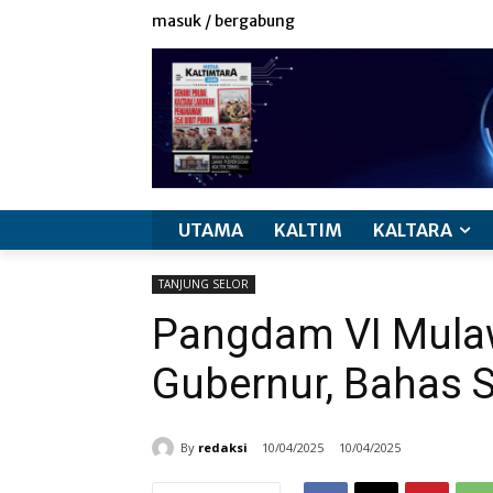
masuk / bergabung
UTAMA
KALTIM
KALTARA
TANJUNG SELOR
Pangdam VI Mula
Gubernur, Bahas S
By
redaksi
10/04/2025
10/04/2025