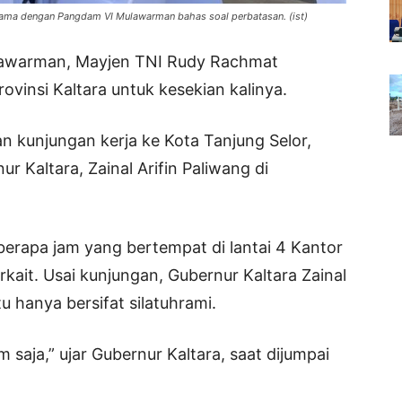
rsama dengan Pangdam VI Mulawarman bahas soal perbatasan. (ist)
awarman, Mayjen TNI Rudy Rachmat
vinsi Kaltara untuk kesekian kalinya.
n kunjungan kerja ke Kota Tanjung Selor,
r Kaltara, Zainal Arifin Paliwang di
erapa jam yang bertempat di lantai 4 Kantor
rkait. Usai kunjungan, Gubernur Kaltara Zainal
 hanya bersifat silatuhrami.
m saja,” ujar Gubernur Kaltara, saat dijumpai