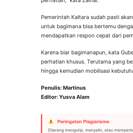
perhatian,” kata Zainal.
Pemerintah Kaltara sudah pasti aka
untuk bagimana bisa bertemu dengan
mendapatkan respon cepat dari peme
Karena biar bagimanapun, kata Gub
perhatian khusus. Terutama yang ber
hingga kemudian mobilisasi kebutuh
Penulis: Martinus
Editor: Yusva Alam
Peringatan Plagiarisme
Dilarang mengutip, menyalin, atau memperb