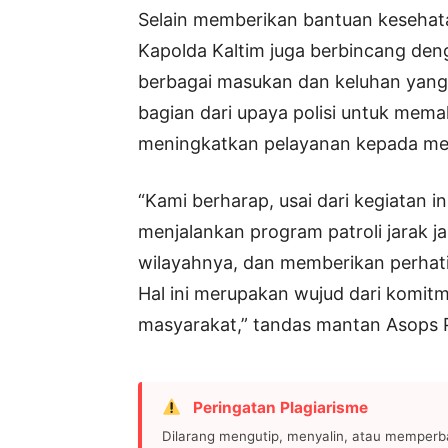
Selain memberikan bantuan kesehata
Kapolda Kaltim juga berbincang de
berbagai masukan dan keluhan yang 
bagian dari upaya polisi untuk me
meningkatkan pelayanan kepada me
“Kami berharap, usai dari kegiatan in
menjalankan program patroli jarak 
wilayahnya, dan memberikan perha
Hal ini merupakan wujud dari komitm
masyarakat,” tandas mantan Asops Po
Peringatan Plagiarisme
Dilarang mengutip, menyalin, atau memperb