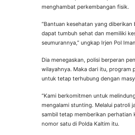
menghambat perkembangan fisik.
“Bantuan kesehatan yang diberikan 
dapat tumbuh sehat dan memiliki k
seumurannya,” ungkap Irjen Pol Ima
Dia menegaskan, polisi berperan pe
wilayahnya. Maka dari itu, program p
untuk tetap terhubung dengan masya
“Kami berkomitmen untuk melindung
mengalami stunting. Melalui patroli 
sambil tetap memberikan perhatian
nomor satu di Polda Kaltim itu.