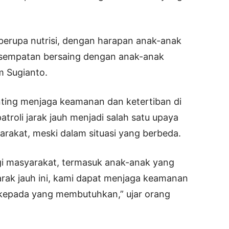
berupa nutrisi, dengan harapan anak-anak
esempatan bersaing dengan anak-anak
m Sugianto.
nting menjaga keamanan dan ketertiban di
atroli jarak jauh menjadi salah satu upaya
rakat, meski dalam situasi yang berbeda.
i masyarakat, termasuk anak-anak yang
jarak jauh ini, kami dapat menjaga keamanan
 kepada yang membutuhkan,” ujar orang