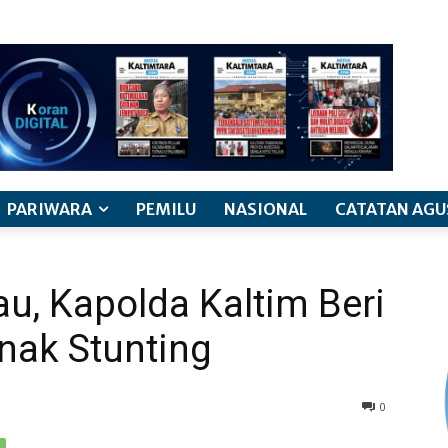
PARIWARA
PEMILU
NASIONAL
CATATAN AGU
u, Kapolda Kaltim Beri
nak Stunting
0