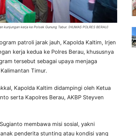
ukan kunjungan kerja ke Polsek Gunung Tabur. (HUMAS POLRES BERAU)
gram patroli jarak jauh, Kapolda Kaltim, Irjen
gan kerja kedua ke Polres Berau, khususnya
ogram tersebut sebagai upaya menjaga
 Kalimantan Timur.
kal, Kapolda Kaltim didampingi oleh Ketua
nto serta Kapolres Berau, AKBP Steyven
 Sugianto membawa misi sosial, yakni
nak penderita stunting atau kondisi yang