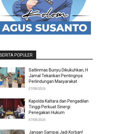
BERITA POPULER
Satlinmas Bunyu Dikukuhkan, H
Jamal Tekankan Pentingnya
Perlindungan Masyarakat
07/08/2026
Kapolda Kaltara dan Pengadilan
Tinggi Perkuat Sinergi
Penegakan Hukum
07/08/2026
Jangan Sampai Jadi Korban!