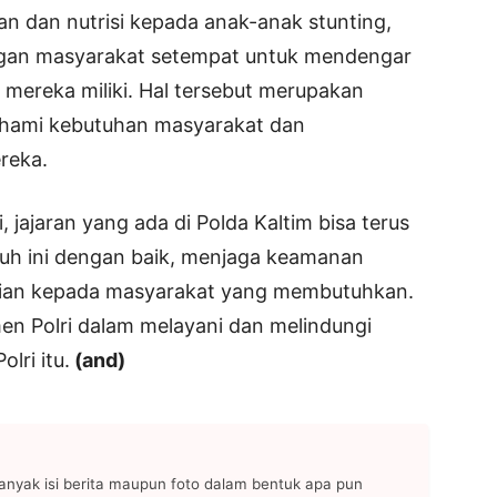
n dan nutrisi kepada anak-anak stunting,
ngan masyarakat setempat untuk mendengar
mereka miliki. Hal tersebut merupakan
mahami kebutuhan masyarakat dan
reka.
i, jajaran yang ada di Polda Kaltim bisa terus
jauh ini dengan baik, menjaga keamanan
tian kepada masyarakat yang membutuhkan.
en Polri dalam melayani dan melindungi
lri itu.
(and)
anyak isi berita maupun foto dalam bentuk apa pun