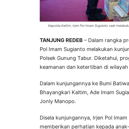
Kapolda Kaltim, Irjen Pol Imam Sugianto saat melak
TANJUNG REDEB
– Dalam rangka pro
Pol Imam Sugianto melakukan kunjun
Polsek Gunung Tabur. Diketahui, pr
keamanan dan ketertiban di wilayah
Dalam kunjungannya ke Bumi Batiwak
Bhayangkari Kaltim, Ade Imam Sugia
Jonly Manopo.
Disela kunjungannya, Irjen Pol Imam
memberikan perhatian kepada anak-a