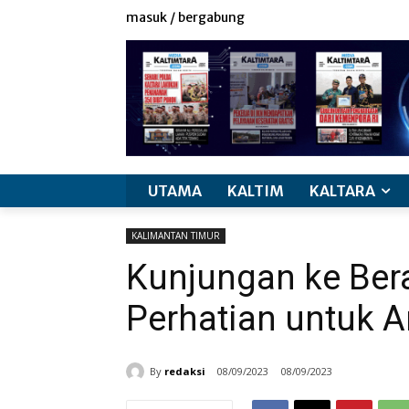
masuk / bergabung
UTAMA
KALTIM
KALTARA
KALIMANTAN TIMUR
Kunjungan ke Bera
Perhatian untuk A
By
redaksi
08/09/2023
08/09/2023