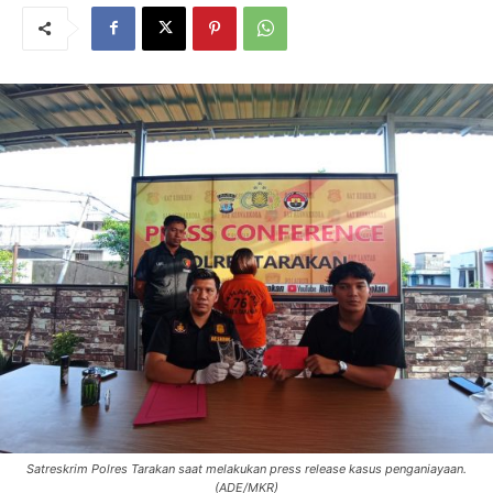
Satreskrim Polres Tarakan saat melakukan press release kasus penganiayaan.
(ADE/MKR)