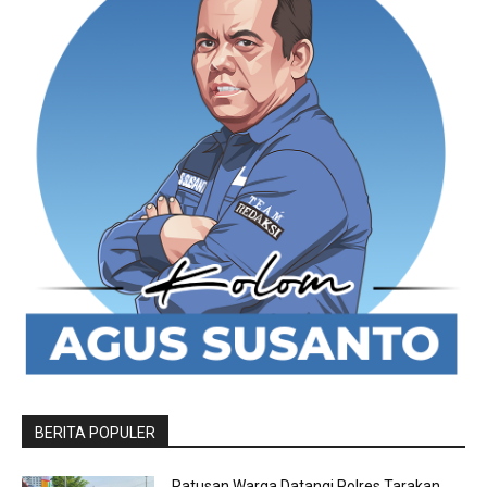
BERITA POPULER
Ratusan Warga Datangi Polres Tarakan,