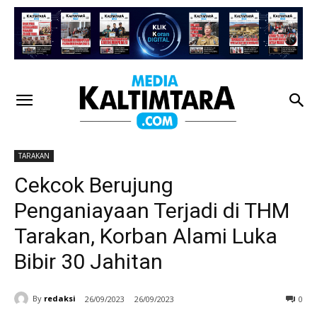
TARAKAN
Cekcok Berujung
Penganiayaan Terjadi di THM
Tarakan, Korban Alami Luka
Bibir 30 Jahitan
By
redaksi
26/09/2023
26/09/2023
0