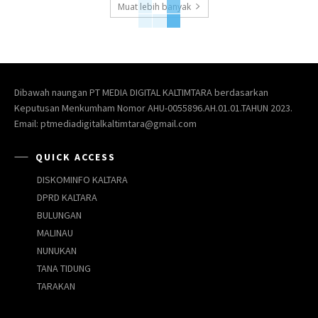
Muat lebih banyak