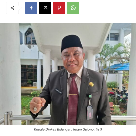
Kepala Dinkes Bulungan, Imam Sujono. (ist)