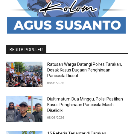
BERITA POPULER
Ratusan Warga Datangi Polres Tarakan,
Desak Kasus Dugaan Penghinaan
Pancasila Diusut
08/08/2026
Diultimatum Dua Minggu, Polisi Pastikan
Kasus Penghinaan Pancasila Masih
Diselidiki
08/08/2026
15 Pekerja Terlantar di Tarakan,