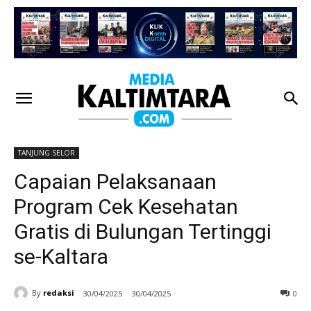
TANJUNG SELOR
Capaian Pelaksanaan
Program Cek Kesehatan
Gratis di Bulungan Tertinggi
se-Kaltara
By
redaksi
30/04/2025
30/04/2025
0