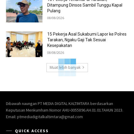
Ditampung Dinsos Sambil Tunggu Kapal
Pulang
08/08/2026
15 Pekerja Asal Sukabumi Lapor ke Polres
Tarakan, Ngaku Gaji Tak Sesuai
Kesepakatan
08/08/2026
Muat lebih banyak
Dibawah naungan PT MEDIA DIGITAL KALTIMTARA berdasarkan
Keputusan Menkumham Nomor AHU-0055896.AH.01.01.TAHUN 2023.
Email: ptmediadigitalkaltimtara@gmail.com
QUICK ACCESS