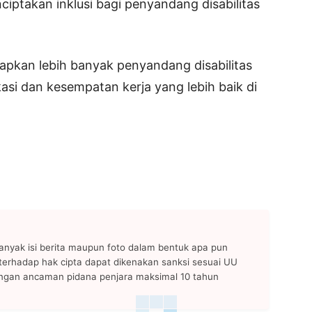
iptakan inklusi bagi penyandang disabilitas
rapkan lebih banyak penyandang disabilitas
asi dan kesempatan kerja yang lebih baik di
anyak isi berita maupun foto dalam bentuk apa pun
n terhadap hak cipta dapat dikenakan sanksi sesuai UU
ngan ancaman pidana penjara maksimal 10 tahun