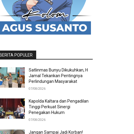
BERITA POPULER
Satlinmas Bunyu Dikukuhkan, H
Jamal Tekankan Pentingnya
Perlindungan Masyarakat
07/08/2026
Kapolda Kaltara dan Pengadilan
Tinggi Perkuat Sinergi
Penegakan Hukum
07/08/2026
Jangan Sampai Jadi Korban!