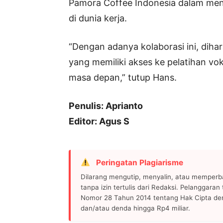
Pamora Coffee Indonesia dalam menc
di dunia kerja.
“Dengan adanya kolaborasi ini, diha
yang memiliki akses ke pelatihan vok
masa depan,” tutup Hans.
Penulis: Aprianto
Editor: Agus S
Peringatan Plagiarisme
Dilarang mengutip, menyalin, atau memperb
tanpa izin tertulis dari Redaksi. Pelanggara
Nomor 28 Tahun 2014 tentang Hak Cipta de
dan/atau denda hingga Rp4 miliar.