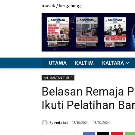
masuk / bergabung
UTAMA
KALTIM
KALTARA
KALIMANTAN TIMUR
Belasan Remaja P
Ikuti Pelatihan Bar
By
redaksi
13/10/2024
13/10/2024