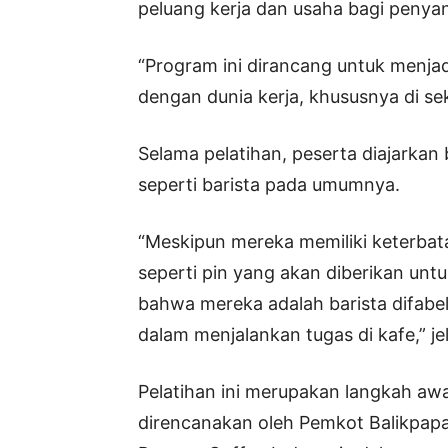
peluang kerja dan usaha bagi penyand
“Program ini dirancang untuk menjad
dengan dunia kerja, khususnya di se
Selama pelatihan, peserta diajarkan
seperti barista pada umumnya.
“Meskipun mereka memiliki keterbat
seperti pin yang akan diberikan un
bahwa mereka adalah barista difabe
dalam menjalankan tugas di kafe,” je
Pelatihan ini merupakan langkah awa
direncanakan oleh Pemkot Balikpap