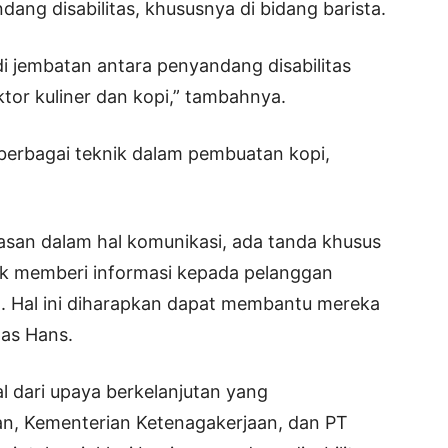
ang disabilitas, khususnya di bidang barista.
i jembatan antara penyandang disabilitas
ktor kuliner dan kopi,” tambahnya.
 berbagai teknik dalam pembuatan kopi,
asan dalam hal komunikasi, ada tanda khusus
tuk memberi informasi kepada pelanggan
l. Hal ini diharapkan dapat membantu mereka
las Hans.
l dari upaya berkelanjutan yang
an, Kementerian Ketenagakerjaan, dan PT