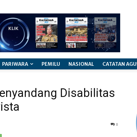
PARIWARA
PEMILU
NASIONAL
CATATAN AGU
enyandang Disabilitas
ista
0