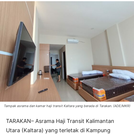
Tampak asrama dan kamar haji transit Kaltara yang berada di Tarakan. (ADE/MKR)
TARAKAN– Asrama Haji Transit Kalimantan
Utara (Kaltara) yang terletak di Kampung