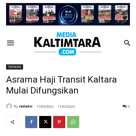
TARAKAN
Asrama Haji Transit Kaltara
Mulai Difungsikan
By
redaksi
11/05/2025
11/05/2025
0