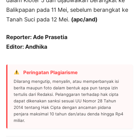
dalam Kloter 5 dan dijadwalkan berangkat ke
Balikpapan pada 11 Mei, sebelum berangkat ke
Tanah Suci pada 12 Mei.
(apc/and)
Reporter: Ade Prasetia
Editor: Andhika
Peringatan Plagiarisme
Dilarang mengutip, menyalin, atau memperbanyak isi
berita maupun foto dalam bentuk apa pun tanpa izin
tertulis dari Redaksi. Pelanggaran terhadap hak cipta
dapat dikenakan sanksi sesuai UU Nomor 28 Tahun
2014 tentang Hak Cipta dengan ancaman pidana
penjara maksimal 10 tahun dan/atau denda hingga Rp4
miliar.