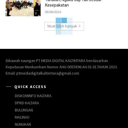
Kesepakatan
08/08/2026
Muat lebih banyak
Dibawah naungan PT MEDIA DIGITAL KALTIMTARA berdasarkan
Keputusan Menkumham Nomor AHU-0055896.AH.01.01.TAHUN 2023.
Email: ptmediadigitalkaltimtara@gmail.com
QUICK ACCESS
DISKOMINFO KALTARA
DPRD KALTARA
BULUNGAN
MALINAU
NUNUKAN