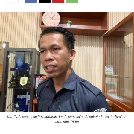
Kordiv Penanganan Pelanggaran dan Penyelesaian Sengketa Bawaslu Tarakan,
Johnson. (Ade)