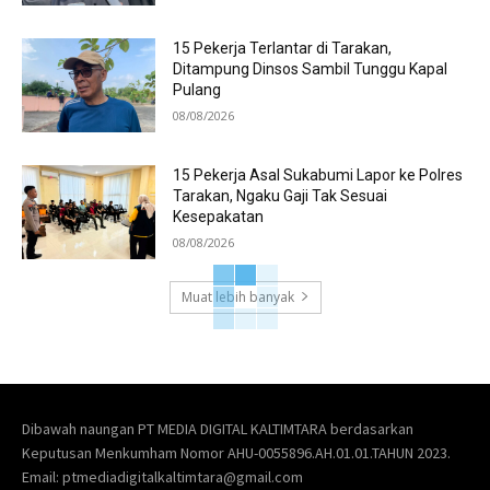
15 Pekerja Terlantar di Tarakan,
Ditampung Dinsos Sambil Tunggu Kapal
Pulang
08/08/2026
15 Pekerja Asal Sukabumi Lapor ke Polres
Tarakan, Ngaku Gaji Tak Sesuai
Kesepakatan
08/08/2026
Muat lebih banyak
Dibawah naungan PT MEDIA DIGITAL KALTIMTARA berdasarkan
Keputusan Menkumham Nomor AHU-0055896.AH.01.01.TAHUN 2023.
Email: ptmediadigitalkaltimtara@gmail.com