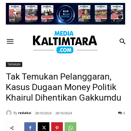
TARAKAN
Tak Temukan Pelanggaran,
Kasus Dugaan Money Politik
Khairul Dihentikan Gakkumdu
By
redaksi
28/10/2024
28/10/2024
0