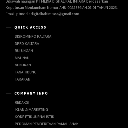
Dibawah naungan PT MEDIA DIGITAL KALTIMTARA berdasarkan
Keputusan Menkumham Nomor AHU-0055896.AH.01.01.TAHUN 2023.
Email: ptmediadigitalkaltimtara@gmail.com
QUICK ACCESS
DISKOMINFO KALTARA
DPRD KALTARA
BULUNGAN
MALINAU
NUNUKAN
TANA TIDUNG
TARAKAN
COMPANY INFO
REDAKSI
IKLAN & MARKETING
KODE ETIK JURNALISTIK
PEDOMAN PEMBERITAAN RAMAH ANAK