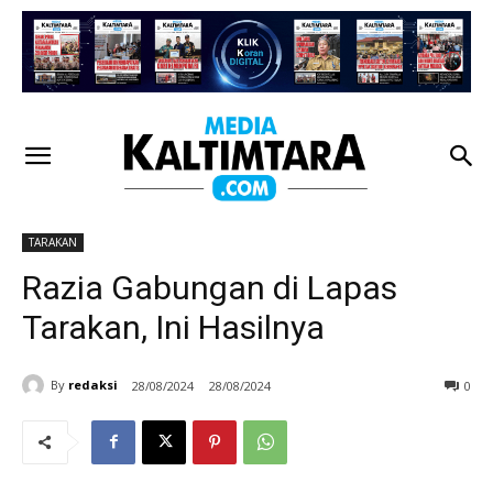
TARAKAN
Razia Gabungan di Lapas
Tarakan, Ini Hasilnya
By
redaksi
28/08/2024
28/08/2024
0