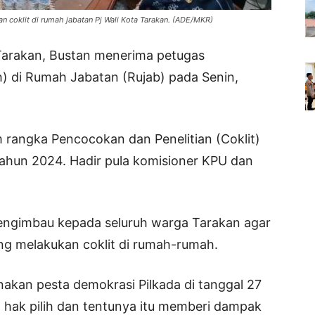
n coklit di rumah jabatan Pj Wali Kota Tarakan. (ADE/MKR)
 Tarakan, Bustan menerima petugas
h) di Rumah Jabatan (Rujab) pada Senin,
 rangka Pencocokan dan Penelitian (Coklit)
tahun 2024. Hadir pula komisioner KPU dan
engimbau kepada seluruh warga Tarakan agar
ng melakukan coklit di rumah-rumah.
nakan pesta demokrasi Pilkada di tanggal 27
ak pilih dan tentunya itu memberi dampak