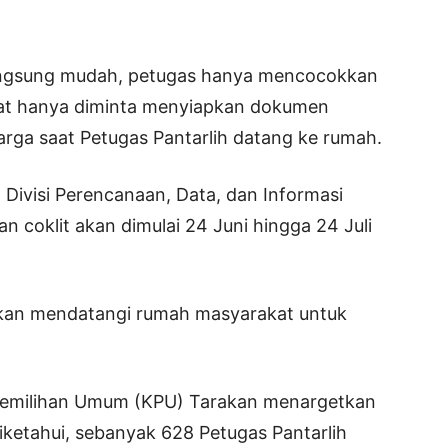
langsung mudah, petugas hanya mencocokkan
akat hanya diminta menyiapkan dokumen
uarga saat Petugas Pantarlih datang ke rumah.
Divisi Perencanaan, Data, dan Informasi
n coklit akan dimulai 24 Juni hingga 24 Juli
 akan mendatangi rumah masyarakat untuk
i Pemilihan Umum (KPU) Tarakan menargetkan
 Diketahui, sebanyak 628 Petugas Pantarlih