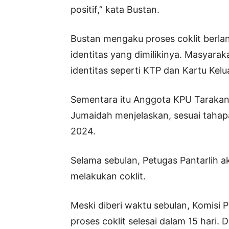
positif,” kata Bustan.
Bustan mengaku proses coklit ber
identitas yang dimilikinya. Masyar
identitas seperti KTP dan Kartu Kel
Sementara itu Anggota KPU Tarakan 
Jumaidah menjelaskan, sesuai tahapa
2024.
Selama sebulan, Petugas Pantarlih
melakukan coklit.
Meski diberi waktu sebulan, Komis
proses coklit selesai dalam 15 hari.