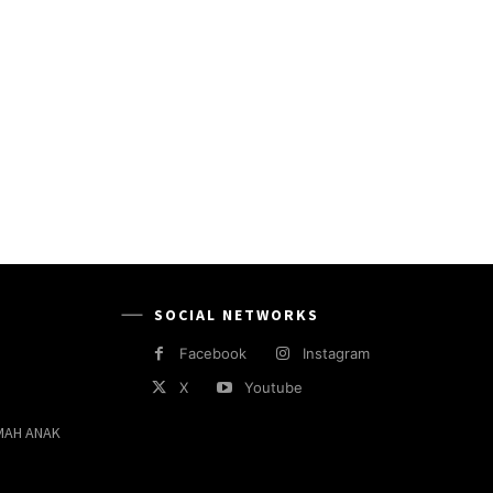
SOCIAL NETWORKS
Facebook
Instagram
X
Youtube
MAH ANAK