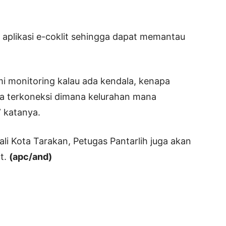
aplikasi e-coklit sehingga dapat memantau
mi monitoring kalau ada kendala, kenapa
isa terkoneksi dimana kelurahan mana
” katanya.
ali Kota Tarakan, Petugas Pantarlih juga akan
t.
(apc/and)