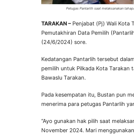
Petugas Pantarlih saat melaksanakan tahapa
TARAKAN –
Penjabat (Pj) Wali Kota
Pemutakhiran Data Pemilih (Pantarli
(24/6/2024) sore.
Kedatangan Pantarlih tersebut dalam
pemilih untuk Pilkada Kota Tarakan 
Bawaslu Tarakan.
Pada kesempatan itu, Bustan pun m
menerima para petugas Pantarlih ya
“Ayo gunakan hak pilih saat melaksa
November 2024. Mari menggunakan h