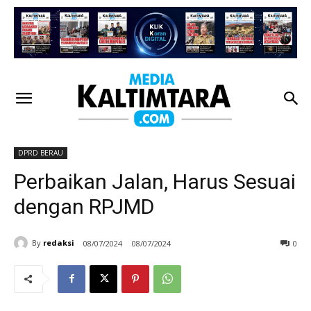
DPRD BERAU
Perbaikan Jalan, Harus Sesuai
dengan RPJMD
By
redaksi
08/07/2024
08/07/2024
0