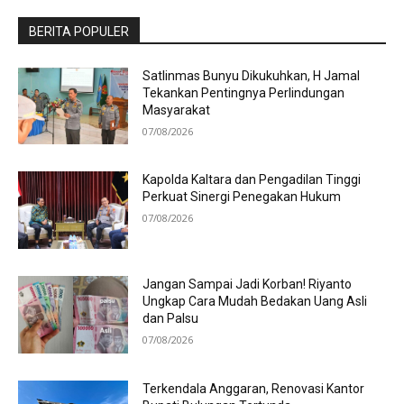
BERITA POPULER
Satlinmas Bunyu Dikukuhkan, H Jamal
Tekankan Pentingnya Perlindungan
Masyarakat
07/08/2026
Kapolda Kaltara dan Pengadilan Tinggi
Perkuat Sinergi Penegakan Hukum
07/08/2026
Jangan Sampai Jadi Korban! Riyanto
Ungkap Cara Mudah Bedakan Uang Asli
dan Palsu
07/08/2026
Terkendala Anggaran, Renovasi Kantor