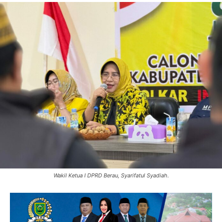
Wakil Ketua I DPRD Berau, Syarifatul Syadiah.