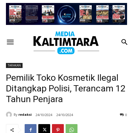
TARAKAN
Pemilik Toko Kosmetik Ilegal
Ditangkap Polisi, Terancam 12
Tahun Penjara
By
redaksi
24/10/2024
24/10/2024
0