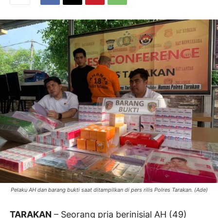
Pelaku AH dan barang bukti saat ditampilkan di pers rilis Polres Tarakan. (Ade)
TARAKAN
– Seorang pria berinisial AH (49)