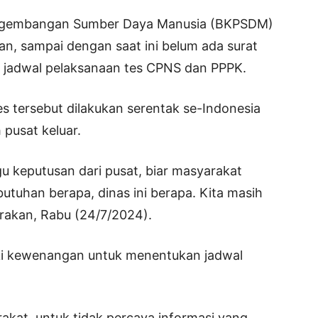
ngembangan Sumber Daya Manusia (BKPSDM)
n, sampai dengan saat ini belum ada surat
it jadwal pelaksanaan tes CPNS dan PPPK.
 tersebut dilakukan serentak se-Indonesia
 pusat keluar.
gu keputusan dari pusat, biar masyarakat
utuhan berapa, dinas ini berapa. Kita masih
rakan, Rabu (24/7/2024).
ki kewenangan untuk menentukan jadwal
kat, untuk tidak percaya informasi yang