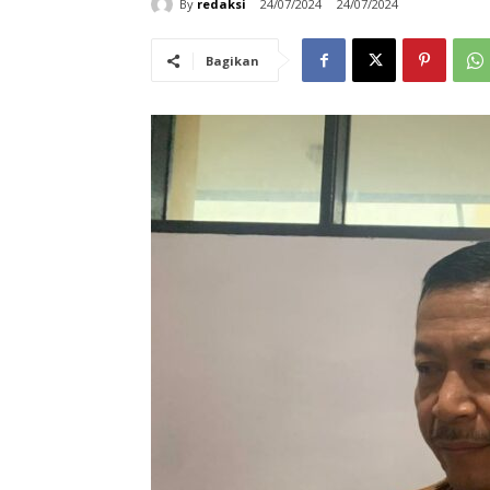
By
redaksi
24/07/2024
24/07/2024
Bagikan