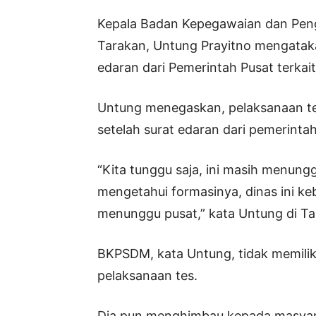
Kepala Badan Kepegawaian dan Pe
Tarakan, Untung Prayitno mengataka
edaran dari Pemerintah Pusat terka
Untung menegaskan, pelaksanaan tes
setelah surat edaran dari pemerintah
“Kita tunggu saja, ini masih menung
mengetahui formasinya, dinas ini keb
menunggu pusat,” kata Untung di Ta
BKPSDM, kata Untung, tidak memili
pelaksanaan tes.
Dia pun menghimbau kepada masyara