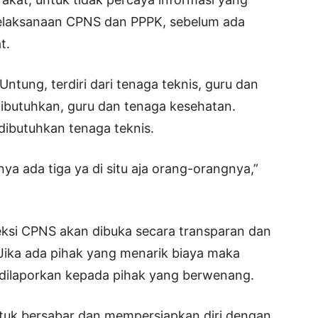
pelaksanaan CPNS dan PPPK, sebelum ada
t.
Untung, terdiri dari tenaga teknis, guru dan
ibutuhkan, guru dan tenaga kesehatan.
ibutuhkan tenaga teknis.
a ada tiga ya di situ aja orang-orangnya,”
ksi CPNS akan dibuka secara transparan dan
. Jika ada pihak yang menarik biaya maka
dilaporkan kepada pihak yang berwenang.
uk bersabar dan mempersiapkan diri dengan