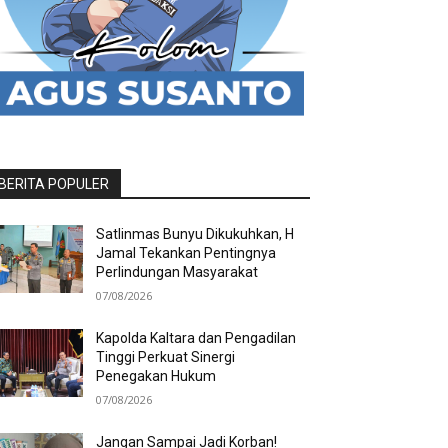
BERITA POPULER
Satlinmas Bunyu Dikukuhkan, H
Jamal Tekankan Pentingnya
Perlindungan Masyarakat
07/08/2026
Kapolda Kaltara dan Pengadilan
Tinggi Perkuat Sinergi
Penegakan Hukum
07/08/2026
Jangan Sampai Jadi Korban!