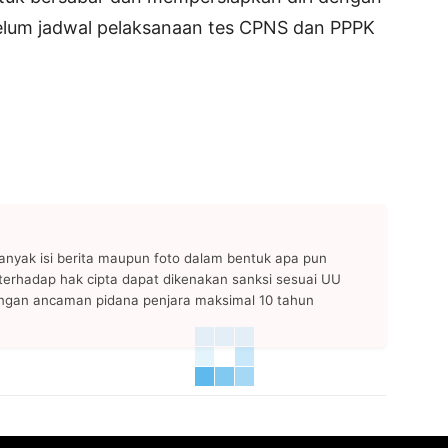
belum jadwal pelaksanaan tes CPNS dan PPPK
anyak isi berita maupun foto dalam bentuk apa pun
n terhadap hak cipta dapat dikenakan sanksi sesuai UU
ngan ancaman pidana penjara maksimal 10 tahun