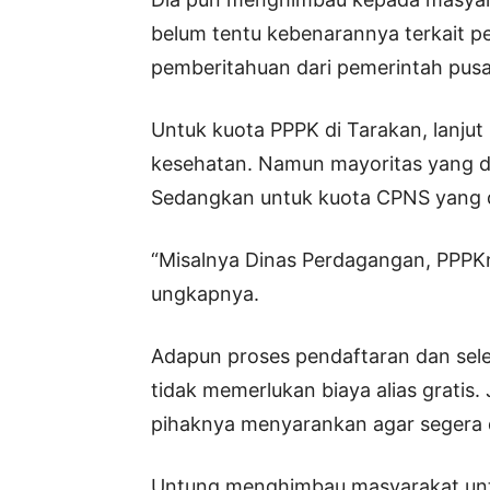
belum tentu kebenarannya terkait 
pemberitahuan dari pemerintah pusa
Untuk kuota PPPK di Tarakan, lanjut 
kesehatan. Namun mayoritas yang d
Sedangkan untuk kuota CPNS yang d
“Misalnya Dinas Perdagangan, PPPKny
ungkapnya.
Adapun proses pendaftaran dan sele
tidak memerlukan biaya alias gratis
pihaknya menyarankan agar segera 
Untung menghimbau masyarakat unt