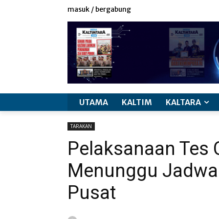
masuk / bergabung
UTAMA
KALTIM
KALTARA
TARAKAN
Pelaksanaan Tes
Menunggu Jadwal 
Pusat