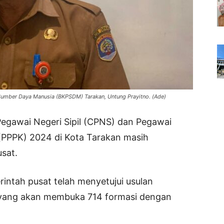
mber Daya Manusia (BKPSDM) Tarakan, Untung Prayitno. (Ade)
Pegawai Negeri Sipil (CPNS) dan Pegawai
 (PPPK) 2024 di Kota Tarakan masih
sat.
rintah pusat telah menyetujui usulan
 yang akan membuka 714 formasi dengan