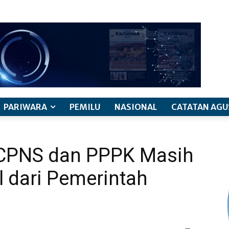
PARIWARA
PEMILU
NASIONAL
CATATAN AGU
 CPNS dan PPPK Masih
dari Pemerintah