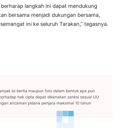
 berharap langkah ini dapat mendukung
akan bersama menjadi dukungan bersama,
n semangat ini ke seluruh Tarakan,” tegasnya.
anyak isi berita maupun foto dalam bentuk apa pun
n terhadap hak cipta dapat dikenakan sanksi sesuai UU
ngan ancaman pidana penjara maksimal 10 tahun