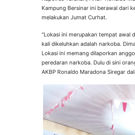
Kampung Bersinar ini berawal dari k
melakukan Jumat Curhat.
“Lokasi ini merupakan tempat awal 
kali dikeluhkan adalah narkoba. Dim
Lokasi ini memang dilaporkan ang
peredaran narkoba. Dulu di sini oran
AKBP Ronaldo Maradona Siregar da