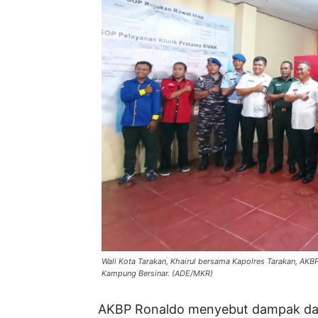
Wali Kota Tarakan, Khairul bersama Kapolres Tarakan, A
Kampung Bersinar. (ADE/MKR)
AKBP Ronaldo menyebut dampak dar