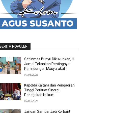
BERITA POPULER
Satlinmas Bunyu Dikukuhkan, H
Jamal Tekankan Pentingnya
Perlindungan Masyarakat
07/08/2026
Kapolda Kaltara dan Pengadilan
Tinggi Perkuat Sinergi
Penegakan Hukum
07/08/2026
Jangan Sampai Jadi Korban!