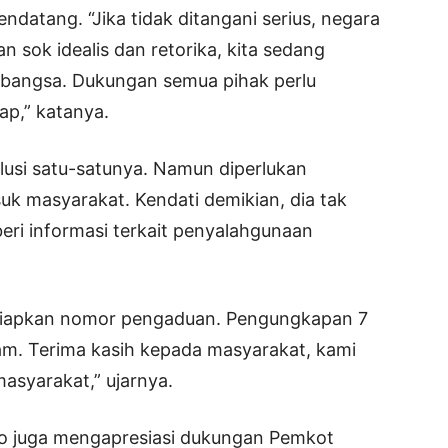
ndatang. “Jika tidak ditangani serius, negara
n sok idealis dan retorika, kita sedang
bangsa. Dukungan semua pihak perlu
p,” katanya.
usi satu-satunya. Namun diperlukan
uk masyarakat. Kendati demikian, dia tak
ri informasi terkait penyalahgunaan
 siapkan nomor pengaduan. Pengungkapan 7
am. Terima kasih kepada masyarakat, kami
masyarakat,” ujarnya.
o juga mengapresiasi dukungan Pemkot