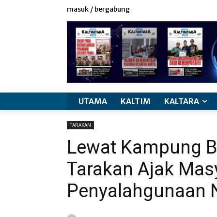
masuk / bergabung
UTAMA
KALTIM
KALTARA
TARAKAN
Lewat Kampung Be
Tarakan Ajak Masy
Penyalahgunaan 