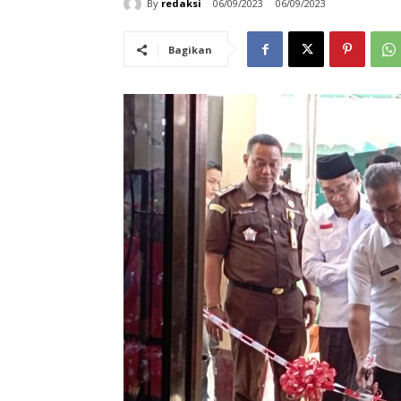
By
redaksi
06/09/2023
06/09/2023
Bagikan