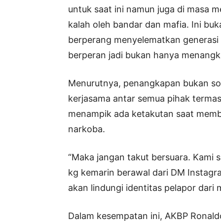
untuk saat ini namun juga di masa me
kalah oleh bandar dan mafia. Ini buka
berperang menyelematkan generasi 
berperan jadi bukan hanya menangka
Menurutnya, penangkapan bukan sol
kerjasama antar semua pihak termas
menampik ada ketakutan saat membe
narkoba.
“Maka jangan takut bersuara. Kami
kg kemarin berawal dari DM Instagr
akan lindungi identitas pelapor dari 
Dalam kesempatan ini, AKBP Ronald