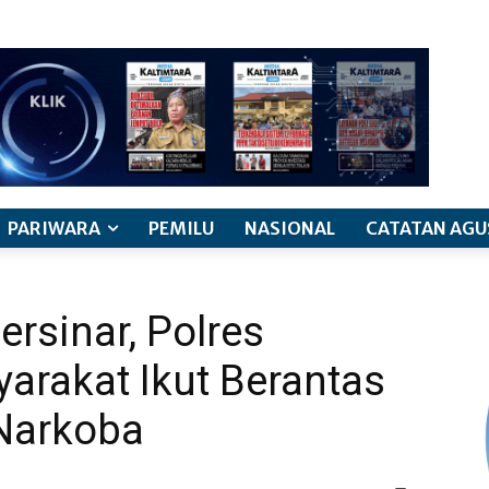
PARIWARA
PEMILU
NASIONAL
CATATAN AGU
rsinar, Polres
arakat Ikut Berantas
Narkoba