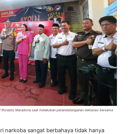
KBP Ronaldo Maradona saat melakukan penandatanganan deklarasi bersama
i narkoba sangat berbahaya tidak hanya