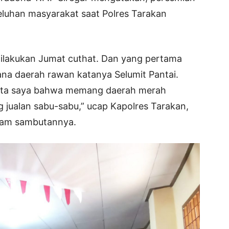
eluhan masyarakat saat Polres Tarakan
dilakukan Jumat cuthat. Dan yang pertama
ana daerah rawan katanya Selumit Pantai.
gota saya bahwa memang daerah merah
g jualan sabu-sabu,” ucap Kapolres Tarakan,
lam sambutannya.