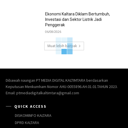
Ekonomi Kaltara Diklam Bertumbuh,
Investasi dan Sektor Listrik Jadi
Penggerak
06/08/2026
Muat lebih banyak
Dibawah naungan PT MEDIA DIGITAL KALTIMTARA berdasarkan
Keputusan Menkumham Nomor AHU-0055896.AH.01.01.TAHUN 2023.
Email: ptmediadigitalkaltimtara@gmail.com
QUICK ACCESS
DISKOMINFO KALTARA
DPRD KALTARA