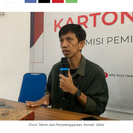
Divisi Teknis dan Penyelenggaraan, Asriadi. (Ade)