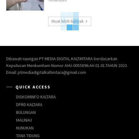
Muat lebih banyak
Dibawah naungan PT MEDIA DIGITAL KALTIMTARA berdasarkan
Keputusan Menkumham Nomor AHU-0055896.AH.01.01.TAHUN 2023.
Email: ptmediadigitalkaltimtara@gmail.com
QUICK ACCESS
DISKOMINFO KALTARA
DPRD KALTARA
BULUNGAN
MALINAU
NUNUKAN
TANA TIDUNG