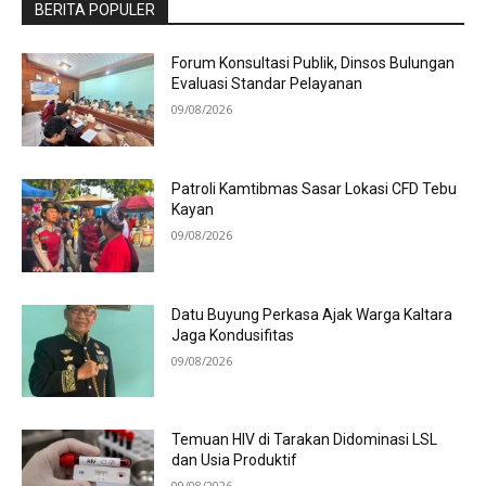
BERITA POPULER
Forum Konsultasi Publik, Dinsos Bulungan
Evaluasi Standar Pelayanan
09/08/2026
Patroli Kamtibmas Sasar Lokasi CFD Tebu
Kayan
09/08/2026
Datu Buyung Perkasa Ajak Warga Kaltara
Jaga Kondusifitas
09/08/2026
Temuan HIV di Tarakan Didominasi LSL
dan Usia Produktif
09/08/2026