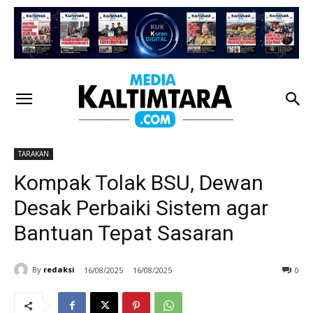
TARAKAN
Kompak Tolak BSU, Dewan
Desak Perbaiki Sistem agar
Bantuan Tepat Sasaran
By
redaksi
16/08/2025
16/08/2025
0