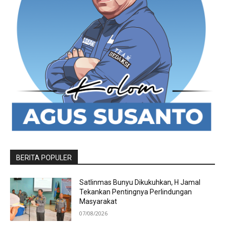
BERITA POPULER
Satlinmas Bunyu Dikukuhkan, H Jamal
Tekankan Pentingnya Perlindungan
Masyarakat
07/08/2026