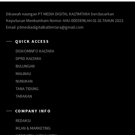
Dibawah naungan PT MEDIA DIGITAL KALTIMTARA berdasarkan
Keputusan Menkumham Nomor AHU-0055896.AH.01.01.TAHUN 2023.
Email: ptmediadigitalkaltimtara@gmail.com
QUICK ACCESS
DISKOMINFO KALTARA
DPRD KALTARA
BULUNGAN
MALINAU
NUNUKAN
TANA TIDUNG
TARAKAN
COMPANY INFO
REDAKSI
IKLAN & MARKETING