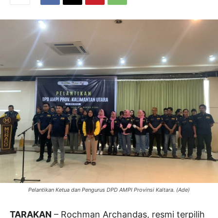
Pelantikan Ketua dan Pengurus DPD AMPI Provinsi Kaltara. (Ade)
TARAKAN
– Rochman Archandas, resmi terpilih