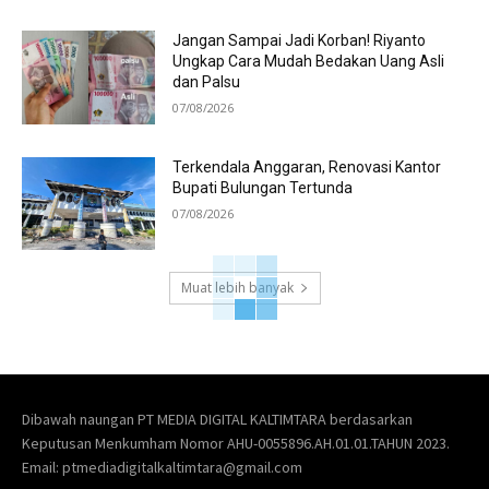
Jangan Sampai Jadi Korban! Riyanto
Ungkap Cara Mudah Bedakan Uang Asli
dan Palsu
07/08/2026
Terkendala Anggaran, Renovasi Kantor
Bupati Bulungan Tertunda
07/08/2026
Muat lebih banyak
Dibawah naungan PT MEDIA DIGITAL KALTIMTARA berdasarkan
Keputusan Menkumham Nomor AHU-0055896.AH.01.01.TAHUN 2023.
Email: ptmediadigitalkaltimtara@gmail.com