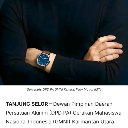
Sekretaris DPD PA GMNI Kaltara, Ferly Moyo. (IST)
TANJUNG SELOR –
Dewan Pimpinan Daerah
Persatuan Alumni (DPD PA) Gerakan Mahasiswa
Nasional Indonesia (GMNI) Kalimantan Utara