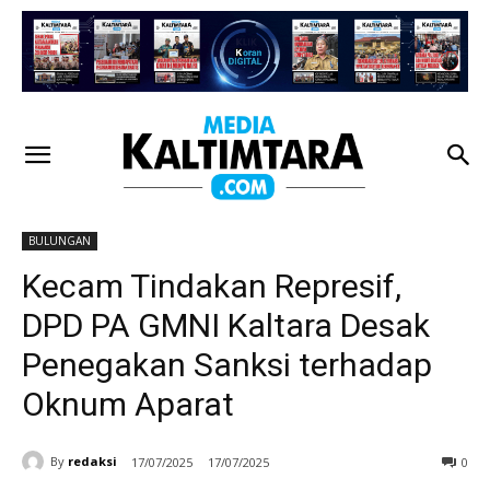
BULUNGAN
Kecam Tindakan Represif,
DPD PA GMNI Kaltara Desak
Penegakan Sanksi terhadap
Oknum Aparat
By
redaksi
17/07/2025
17/07/2025
0