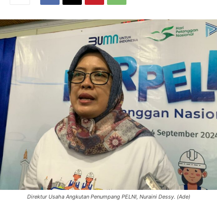
Direktur Usaha Angkutan Penumpang PELNI, Nuraini Dessy. (Ade)