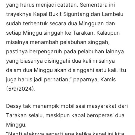
yang harus menjadi catatan. Sementara ini
trayeknya Kapal Bukit Siguntang dan Lambelu
sudah terbentuk secara dua Mingguan dan
setiap Minggu singgah ke Tarakan. Kalaupun
misalnya menambah pelabuhan singgah,
pastinya berpengaruh pada pelabuhan lainnya
yang biasanya disinggahi dua kali misalnya
dalam dua Minggu akan disinggahi satu kali. Itu
juga harus jadi perhatian,” paparnya, Kamis
(5/9/2024).
Dessy tak menampik mobilisasi masyarakat dari
Tarakan selalu, meskipun kapal beroperasi dua
Minggu.
“Nanti efeknya seperti apa ketika kapal ini kita