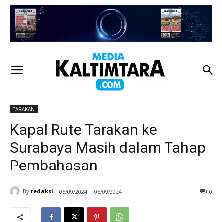
TARAKAN
Kapal Rute Tarakan ke
Surabaya Masih dalam Tahap
Pembahasan
By
redaksi
05/09/2024
05/09/2024
0