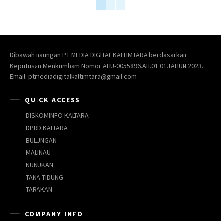
Dibawah naungan PT MEDIA DIGITAL KALTIMTARA berdasarkan
Keputusan Menkumham Nomor AHU-0055896.AH.01.01.TAHUN 2023.
Email: ptmediadigitalkaltimtara@gmail.com
QUICK ACCESS
DISKOMINFO KALTARA
DPRD KALTARA
BULUNGAN
MALINAU
NUNUKAN
TANA TIDUNG
TARAKAN
COMPANY INFO