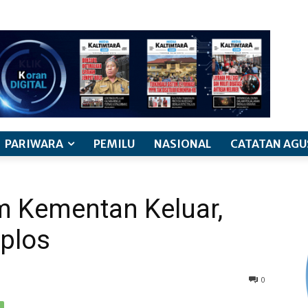
PARIWARA
PEMILU
NASIONAL
CATATAN AGU
m Kementan Keluar,
oplos
0