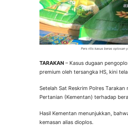
Pers rilis kasus beras oplosan 
TARAKAN
– Kasus dugaan pengoplos
premium oleh tersangka HS, kini te
Setelah Sat Reskrim Polres Tarakan
Pertanian (Kementan) terhadap bera
Hasil Kementan menunjukkan, bahw
kemasan alias dioplos.