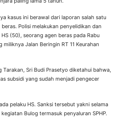
ara paling lama 5 tahun.
a kasus ini berawal dari laporan salah satu
beras. Polisi melakukan penyelidikan dan
l HS (50), seorang agen beras pada Rabu
g miliknya Jalan Beringin RT 11 Keurahan
 Tarakan, Sri Budi Prasetyo diketahui bahwa,
as subsidi yang sudah menjadi pengecer
ada pelaku HS. Sanksi tersebut yakni selama
am kegiatan Bulog termasuk penyaluran SPHP.