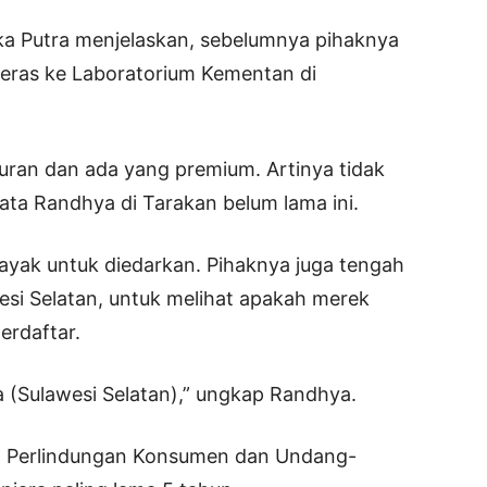
ka Putra menjelaskan, sebelumnya pihaknya
eras ke Laboratorium Kementan di
ran dan ada yang premium. Artinya tidak
kata Randhya di Tarakan belum lama ini.
k layak untuk diedarkan. Pihaknya juga tengah
i Selatan, untuk melihat apakah merek
erdaftar.
a (Sulawesi Selatan),” ungkap Randhya.
 Perlindungan Konsumen dan Undang-