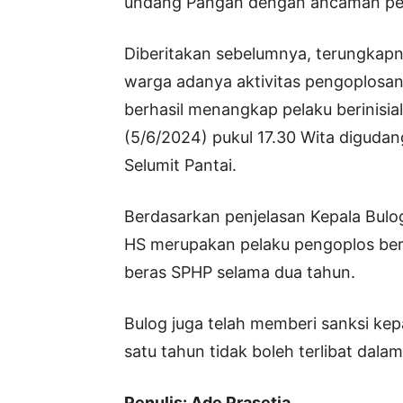
undang Pangan dengan ancaman penj
Diberitakan sebelumnya, terungkapny
warga adanya aktivitas pengoplosan 
berhasil menangkap pelaku berinisia
(5/6/2024) pukul 17.30 Wita digudan
Selumit Pantai.
Berdasarkan penjelasan Kepala Bulog
HS merupakan pelaku pengoplos ber
beras SPHP selama dua tahun.
Bulog juga telah memberi sanksi kep
satu tahun tidak boleh terlibat dal
Penulis: Ade Prasetia