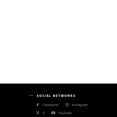
SOCIAL NETWORKS
Facebook
Instagram
X
Youtube