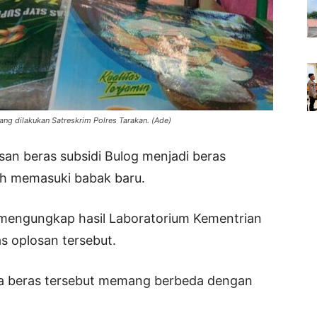
yang dilakukan Satreskrim Polres Tarakan. (Ade)
an beras subsidi Bulog menjadi beras
lah memasuki babak baru.
 mengungkap hasil Laboratorium Kementrian
s oplosan tersebut.
a beras tersebut memang berbeda dengan