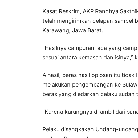
Kasat Reskrim, AKP Randhya Sakthi
telah mengirimkan delapan sampel b
Karawang, Jawa Barat.
“Hasilnya campuran, ada yang campu
sesuai antara kemasan dan isinya,” 
Alhasil, beras hasil oplosan itu tida
melakukan pengembangan ke Sulawes
beras yang diedarkan pelaku sudah t
“Karena karungnya di ambil dari san
Pelaku disangkakan Undang-undang