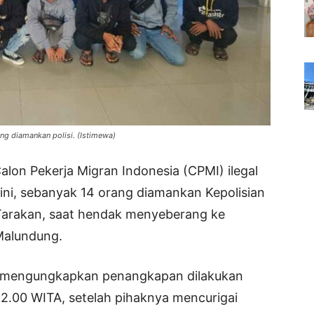
ang diamankan polisi. (Istimewa)
lon Pekerja Migran Indonesia (CPMI) ilegal
 ini, sebanyak 14 orang diamankan Kepolisian
Tarakan, saat hendak menyeberang ke
Malundung.
, mengungkapkan penangkapan dilakukan
12.00 WITA, setelah pihaknya mencurigai