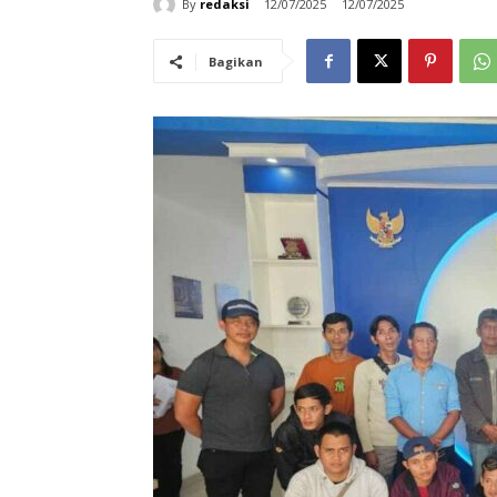
By
redaksi
12/07/2025
12/07/2025
Bagikan