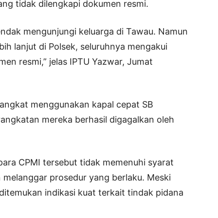
ng tidak dilengkapi dokumen resmi.
ndak mengunjungi keluarga di Tawau. Namun
ih lanjut di Polsek, seluruhnya mengakui
men resmi,” jelas IPTU Yazwar, Jumat
rangkat menggunakan kapal cepat SB
angkatan mereka berhasil digagalkan oleh
 para CPMI tersebut tidak memenuhi syarat
an melanggar prosedur yang berlaku. Meski
 ditemukan indikasi kuat terkait tindak pidana