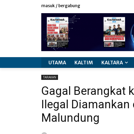
masuk / bergabung
UTAMA
KALTIM
KALTARA
TARAKAN
Gagal Berangkat k
Ilegal Diamankan
Malundung