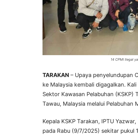
14 CPMI Ilegal y
TARAKAN
– Upaya penyelundupan Ca
ke Malaysia kembali digagalkan. Kali
Sektor Kawasan Pelabuhan (KSKP) 
Tawau, Malaysia melalui Pelabuhan 
Kepala KSKP Tarakan, IPTU Yazwar
pada Rabu (9/7/2025) sekitar pukul 