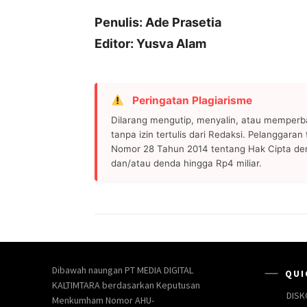
Penulis: Ade Prasetia
Editor: Yusva Alam
Peringatan Plagiarisme
Dilarang mengutip, menyalin, atau memperb
tanpa izin tertulis dari Redaksi. Pelanggara
Nomor 28 Tahun 2014 tentang Hak Cipta de
dan/atau denda hingga Rp4 miliar.
Dibawah naungan PT MEDIA DIGITAL
QUI
KALTIMTARA berdasarkan Keputusan
DISK
Menkumham Nomor AHU-