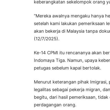
keberangkatan sekelompok orang ya
“Mereka awalnya mengaku hanya he
setelah kami lakukan pemeriksaan leb
akan bekerja di Malaysia tanpa doku
(12/7/2025).
Ke-14 CPMI itu rencananya akan be
Indomaya Tiga. Namun, upaya keber
petugas sebelum kapal bertolak.
Menurut keterangan pihak Imigrasi,
legalitas sebagai pekerja migran, d
begitu, dari hasil pemeriksaan, tidak
perdagangan orang.