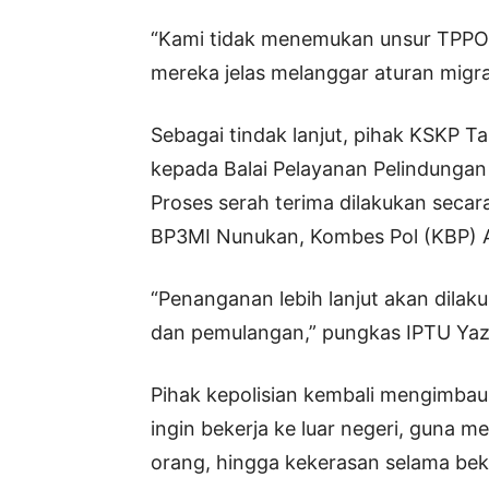
“Kami tidak menemukan unsur TPPO
mereka jelas melanggar aturan migras
Sebagai tindak lanjut, pihak KSKP 
kepada Balai Pelayanan Pelindungan
Proses serah terima dilakukan secar
BP3MI Nunukan, Kombes Pol (KBP) A
“Penanganan lebih lanjut akan dila
dan pemulangan,” pungkas IPTU Yaz
Pihak kepolisian kembali mengimbau
ingin bekerja ke luar negeri, guna 
orang, hingga kekerasan selama beke