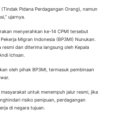
 (Tindak Pidana Perdagangan Orang), namun
i,” ujarnya.
Tarakan menyerahkan ke-14 CPMI tersebut
 Pekerja Migran Indonesia (BP3MI) Nunukan.
a resmi dan diterima langsung oleh Kepala
ndi Ichsan.
kukan oleh pihak BP3MI, termasuk pembinaan
war.
 masyarakat untuk menempuh jalur resmi, jika
menghindari risiko penipuan, perdagangan
rja di negara tujuan.