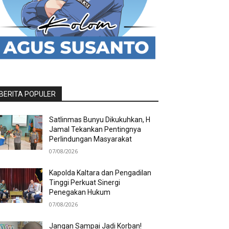
BERITA POPULER
Satlinmas Bunyu Dikukuhkan, H
Jamal Tekankan Pentingnya
Perlindungan Masyarakat
07/08/2026
Kapolda Kaltara dan Pengadilan
Tinggi Perkuat Sinergi
Penegakan Hukum
07/08/2026
Jangan Sampai Jadi Korban!