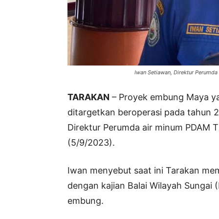
Iwan Setiawan, Direktur Perumda
TARAKAN
– Proyek embung Maya yan
ditargetkan beroperasi pada tahun 2
Direktur Perumda air minum PDAM T
(5/9/2023).
Iwan menyebut saat ini Tarakan mem
dengan kajian Balai Wilayah Sungai
embung.