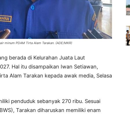
 air minum PDAM Tirta Alam Tarakan. (ADE/MKR)
g berada di Kelurahan Juata Laut
027. Hal itu disampaikan Iwan Setiawan,
irta Alam Tarakan kepada awak media, Selasa
iliki penduduk sebanyak 270 ribu. Sesuai
 (BWS), Tarakan diharuskan memiliki enam