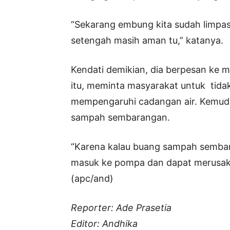
“Sekarang embung kita sudah limpas
setengah masih aman tu,” katanya.
Kendati demikian, dia berpesan ke m
itu, meminta masyarakat untuk tid
mempengaruhi cadangan air. Kemud
sampah sembarangan.
“Karena kalau buang sampah sembar
masuk ke pompa dan dapat merusak 
(apc/and)
Reporter: Ade Prasetia
Editor: Andhika