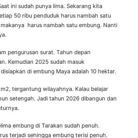
Saat ini sudah punya lima. Sekarang kita
etiap 50 ribu penduduk harus nambah satu
bu makanya harus nambah satu embung. Nanti
ya.
am pengurusan surat. Tahun depan
han. Kemudian 2025 sudah masuk
isiapkan di embung Maya adalah 10 hektar.
m2, tergantung wilayahnya. Kalau belajar
hun setengah. Jadi tahun 2026 dibangun dan
uturnya.
elima embung di Tarakan sudah penuh.
rus terjadi sehingga embung terisi penuh.