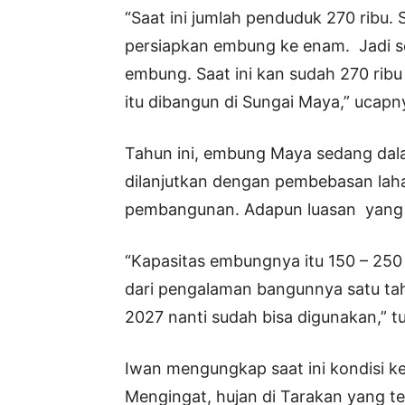
“Saat ini jumlah penduduk 270 ribu. 
persiapkan embung ke enam. Jadi s
embung. Saat ini kan sudah 270 ri
itu dibangun di Sungai Maya,” ucapn
Tahun ini, embung Maya sedang dal
dilanjutkan dengan pembebasan la
pembangunan. Adapun luasan yang d
“Kapasitas embungnya itu 150 – 250 
dari pengalaman bangunnya satu ta
2027 nanti sudah bisa digunakan,” t
Iwan mengungkap saat ini kondisi k
Mengingat, hujan di Tarakan yang te