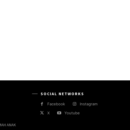
SOCIAL NETWORKS
Facebook
Instagram
X
Youtube
MAH ANAK