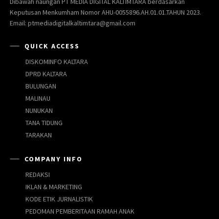
Dibawah naungan PT MEDIA DIGITAL KALTIMTARA berdasarkan
Keputusan Menkumham Nomor AHU-0055896.AH.01.01.TAHUN 2023.
Email: ptmediadigitalkaltimtara@gmail.com
QUICK ACCESS
DISKOMINFO KALTARA
DPRD KALTARA
BULUNGAN
MALINAU
NUNUKAN
TANA TIDUNG
TARAKAN
COMPANY INFO
REDAKSI
IKLAN & MARKETING
KODE ETIK JURNALISTIK
PEDOMAN PEMBERITAAN RAMAH ANAK