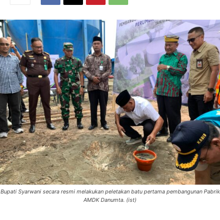
Bupati Syarwani secara resmi melakukan peletakan batu pertama pembangunan Pabrik
AMDK Danumta. (ist)