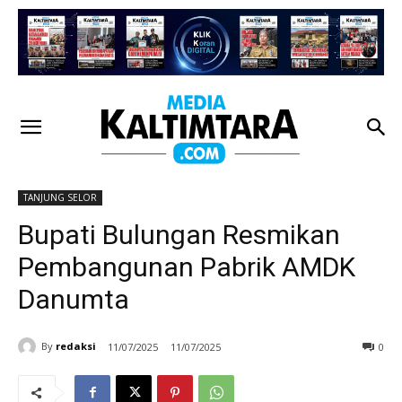
TANJUNG SELOR
Bupati Bulungan Resmikan
Pembangunan Pabrik AMDK
Danumta
By
redaksi
11/07/2025
11/07/2025
0