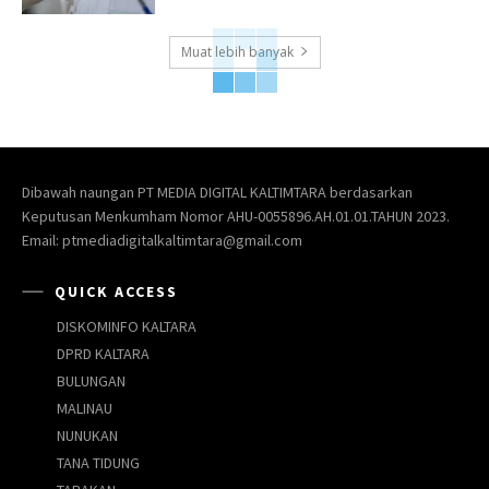
Muat lebih banyak
Dibawah naungan PT MEDIA DIGITAL KALTIMTARA berdasarkan
Keputusan Menkumham Nomor AHU-0055896.AH.01.01.TAHUN 2023.
Email: ptmediadigitalkaltimtara@gmail.com
QUICK ACCESS
DISKOMINFO KALTARA
DPRD KALTARA
BULUNGAN
MALINAU
NUNUKAN
TANA TIDUNG