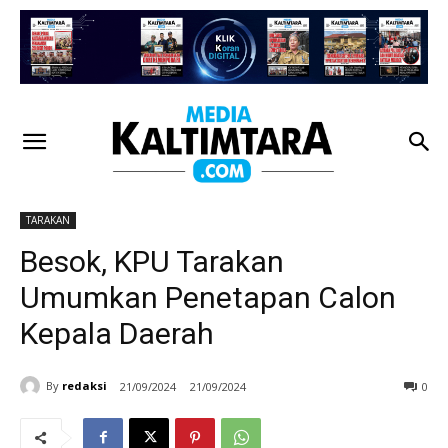
TARAKAN
Besok, KPU Tarakan
Umumkan Penetapan Calon
Kepala Daerah
By
redaksi
21/09/2024
21/09/2024
0