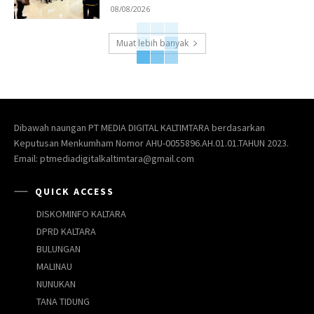
08/08/2026
Muat lebih banyak
Dibawah naungan PT MEDIA DIGITAL KALTIMTARA berdasarkan
Keputusan Menkumham Nomor AHU-0055896.AH.01.01.TAHUN 2023.
Email: ptmediadigitalkaltimtara@gmail.com
QUICK ACCESS
DISKOMINFO KALTARA
DPRD KALTARA
BULUNGAN
MALINAU
NUNUKAN
TANA TIDUNG