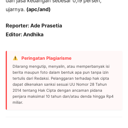
dan jasa keuangan sebesar 0,19 persen,”
ujarnya.
(apc/and)
Reporter: Ade Prasetia
Editor: Andhika
Peringatan Plagiarisme
Dilarang mengutip, menyalin, atau memperbanyak isi
berita maupun foto dalam bentuk apa pun tanpa izin
tertulis dari Redaksi. Pelanggaran terhadap hak cipta
dapat dikenakan sanksi sesuai UU Nomor 28 Tahun
2014 tentang Hak Cipta dengan ancaman pidana
penjara maksimal 10 tahun dan/atau denda hingga Rp4
miliar.