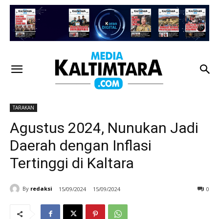
TARAKAN
Agustus 2024, Nunukan Jadi
Daerah dengan Inflasi
Tertinggi di Kaltara
By
redaksi
15/09/2024
15/09/2024
0