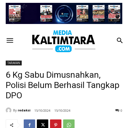
TARAKAN
6 Kg Sabu Dimusnahkan,
Polisi Belum Berhasil Tangkap
DPO
By
redaksi
15/10/2024
15/10/2024
0