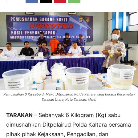
Pemusnahan 6 Kg sabu di Mako Ditpolairud Polda Kaltara yang berada Kecamatan
Tarakan Utara, Kota Tarakan. (Ade)
TARAKAN
– Sebanyak 6 Kilogram (Kg) sabu
dimusnahkan Ditpolairud Polda Kaltara bersama
pihak pihak Kejaksaan, Pengadilan, dan