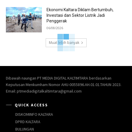
Ekonomi Kaltara Diklam Bertumbuh,
Investasi dan Sektor Listrik Jadi
Penggerak
06/08/2026
Muat lebih banyak
Dibawah naungan PT MEDIA DIGITAL KALTIMTARA berdasarkan
Keputusan Menkumham Nomor AHU-0055896.AH.01.01.TAHUN 2023.
Email: ptmediadigitalkaltimtara@gmail.com
QUICK ACCESS
DISKOMINFO KALTARA
DPRD KALTARA
BULUNGAN