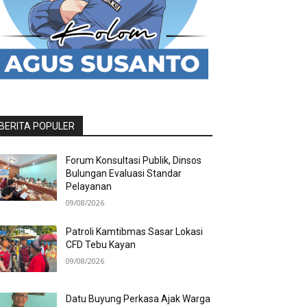
BERITA POPULER
Forum Konsultasi Publik, Dinsos
Bulungan Evaluasi Standar
Pelayanan
09/08/2026
Patroli Kamtibmas Sasar Lokasi
CFD Tebu Kayan
09/08/2026
Datu Buyung Perkasa Ajak Warga