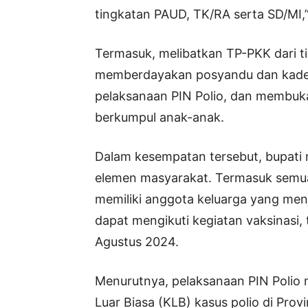
tingkatan PAUD, TK/RA serta SD/MI,
Termasuk, melibatkan TP-PKK dari t
memberdayakan posyandu dan kader 
pelaksanaan PIN Polio, dan membuka
berkumpul anak-anak.
Dalam kesempatan tersebut, bupati
elemen masyarakat. Termasuk semu
memiliki anggota keluarga yang menj
dapat mengikuti kegiatan vaksinasi,
Agustus 2024.
Menurutnya, pelaksanaan PIN Polio
Luar Biasa (KLB) kasus polio di Pro