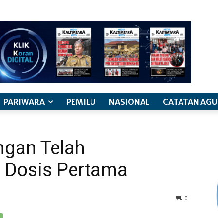
PARIWARA
PEMILU
NASIONAL
CATATAN AGU
ngan Telah
o Dosis Pertama
0