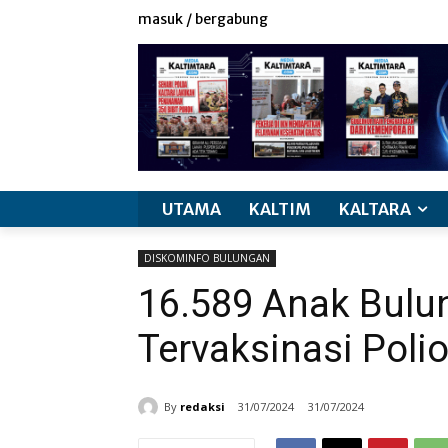
masuk / bergabung
UTAMA
KALTIM
KALTARA
DISKOMINFO BULUNGAN
16.589 Anak Bulu
Tervaksinasi Poli
By
redaksi
31/07/2024
31/07/2024