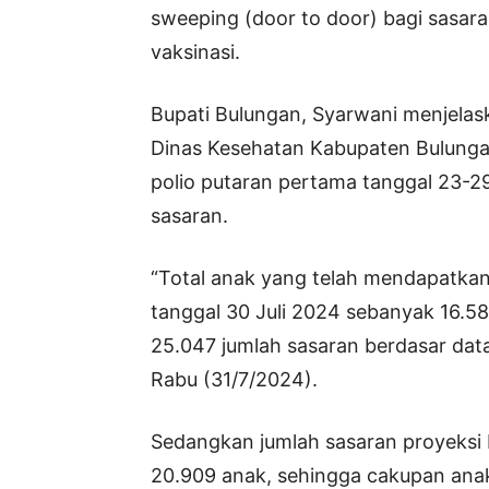
sweeping (door to door) bagi sasar
vaksinasi.
Bupati Bulungan, Syarwani menjelas
Dinas Kesehatan Kabupaten Bulunga
polio putaran pertama tanggal 23-29
sasaran.
“Total anak yang telah mendapatkan 
tanggal 30 Juli 2024 sebanyak 16.5
25.047 jumlah sasaran berdasar data
Rabu (31/7/2024).
Sedangkan jumlah sasaran proyeksi 
20.909 anak, sehingga cakupan anak