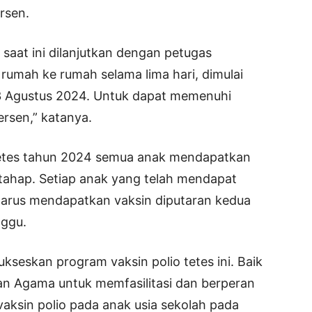
rsen.
 saat ini dilanjutkan dengan petugas
rumah ke rumah selama lima hari, dimulai
03 Agustus 2024. Untuk dapat memenuhi
rsen,” katanya.
 tetes tahun 2024 semua anak mendapatkan
 tahap. Setiap anak yang telah mendapat
harus mendapatkan vaksin diputaran kedua
nggu.
kseskan program vaksin polio tetes ini. Baik
an Agama untuk memfasilitasi dan berperan
aksin polio pada anak usia sekolah pada