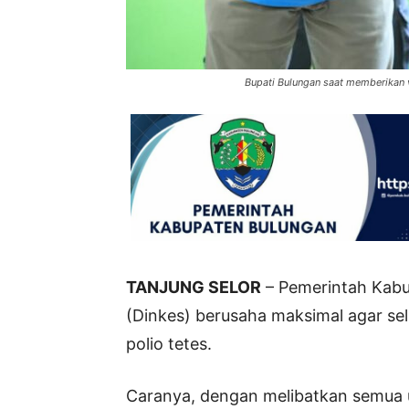
Bupati Bulungan saat memberikan v
TANJUNG SELOR
– Pemerintah Kabu
(Dinkes) berusaha maksimal agar se
polio tetes.
Caranya, dengan melibatkan semua u