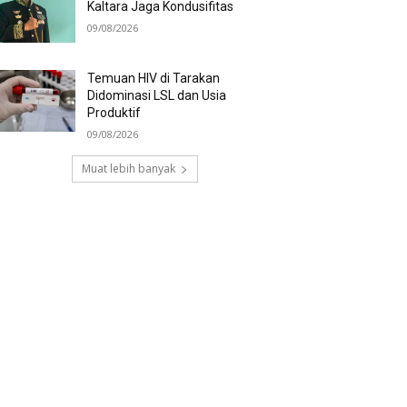
Kaltara Jaga Kondusifitas
09/08/2026
Temuan HIV di Tarakan
Didominasi LSL dan Usia
Produktif
09/08/2026
Muat lebih banyak