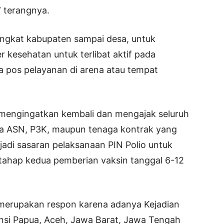
” terangnya.
ingkat kabupaten sampai desa, untuk
kesehatan untuk terlibat aktif pada
 pos pelayanan di arena atau tempat
 mengingatkan kembali dan mengajak seluruh
a ASN, P3K, maupun tenaga kontrak yang
adi sasaran pelaksanaan PIN Polio untuk
 tahap kedua pemberian vaksin tanggal 6-12
 merupakan respon karena adanya Kejadian
vinsi Papua, Aceh, Jawa Barat, Jawa Tengah