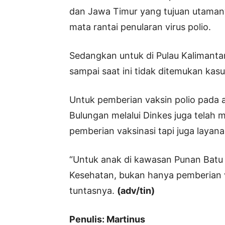
dan Jawa Timur yang tujuan utama
mata rantai penularan virus polio.
Sedangkan untuk di Pulau Kalimant
sampai saat ini tidak ditemukan kasus
Untuk pemberian vaksin polio pada
Bulungan melalui Dinkes juga telah
pemberian vaksinasi tapi juga layan
“Untuk anak di kawasan Punan Batu 
Kesehatan, bukan hanya pemberian va
tuntasnya.
(adv/tin)
Penulis: Martinus