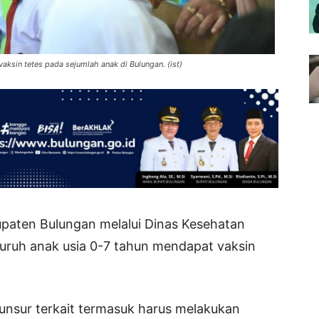
aksin tetes pada sejumlah anak di Bulungan. (ist)
paten Bulungan melalui Dinas Kesehatan
luruh anak usia 0-7 tahun mendapat vaksin
nsur terkait termasuk harus melakukan