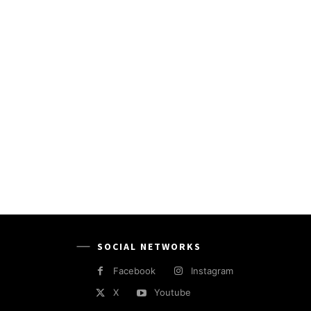
SOCIAL NETWORKS
Facebook
Instagram
X
Youtube