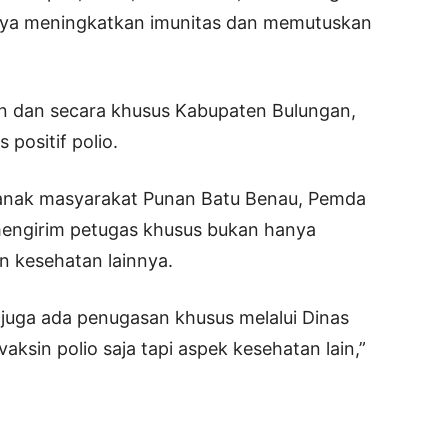
nya meningkatkan imunitas dan memutuskan
an dan secara khusus Kabupaten Bulungan,
 positif polio.
 anak masyarakat Punan Batu Benau, Pemda
 mengirim petugas khusus bukan hanya
an kesehatan lainnya.
juga ada penugasan khusus melalui Dinas
ksin polio saja tapi aspek kesehatan lain,”