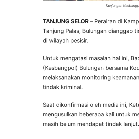
Kunjungan Kesbangpo
TANJUNG SELOR –
Perairan di Kamp
Tanjung Palas, Bulungan dianggap 
di wilayah pesisir.
Untuk mengatasi masalah hal ini, Ba
(Kesbangpol) Bulungan bersama Kod
melaksanakan monitoring keamanan,
tindak kriminal.
Saat dikonfirmasi oleh media ini, K
mengusulkan beberapa kali untuk m
masih belum mendapat tindak lanjut