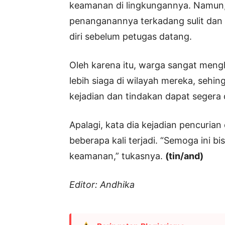
keamanan di lingkungannya. Namun, 
penanganannya terkadang sulit dan p
diri sebelum petugas datang.
Oleh karena itu, warga sangat men
lebih siaga di wilayah mereka, seh
kejadian dan tindakan dapat segera 
Apalagi, kata dia kejadian pencuri
beberapa kali terjadi. “Semoga ini b
keamanan,” tukasnya.
(tin/and)
Editor: Andhika