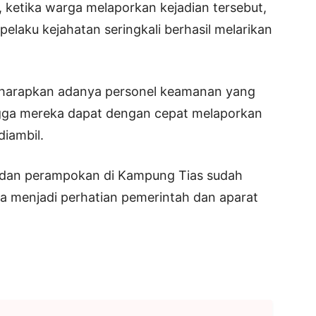
ketika warga melaporkan kejadian tersebut,
elaku kejahatan seringkali berhasil melarikan
gharapkan adanya personel keamanan yang
ingga mereka dapat dengan cepat melaporkan
diambil.
an dan perampokan di Kampung Tias sudah
isa menjadi perhatian pemerintah dan aparat