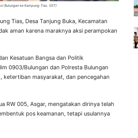
l Bulungan ke Kampung Tias. (IST)
ung Tias, Desa Tanjung Buka, Kecamatan
tidak aman karena maraknya aksi perampokan
dan Kesatuan Bangsa dan Politik
im 0903/Bulungan dan Polresta Bulungan
 ketertiban masyarakat, dan pencegahan
etua RW 005, Asgar, mengatakan dirinya telah
embentuk pos keamanan, tetapi usulannya
.