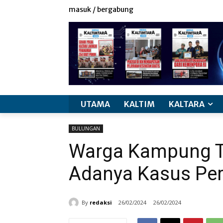
masuk / bergabung
UTAMA
KALTIM
KALTARA
BULUNGAN
Warga Kampung T
Adanya Kasus Pe
By
redaksi
26/02/2024
26/02/2024