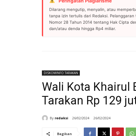
Peringatan Plagiarisme
Dilarang mengutip, menyalin, atau memperb
tanpa izin tertulis dari Redaksi. Pelanggara
Nomor 28 Tahun 2014 tentang Hak Cipta de
dan/atau denda hingga Rp4 miliar.