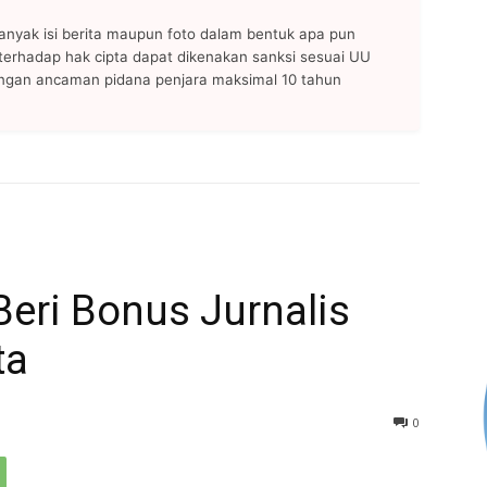
anyak isi berita maupun foto dalam bentuk apa pun
n terhadap hak cipta dapat dikenakan sanksi sesuai UU
ngan ancaman pidana penjara maksimal 10 tahun