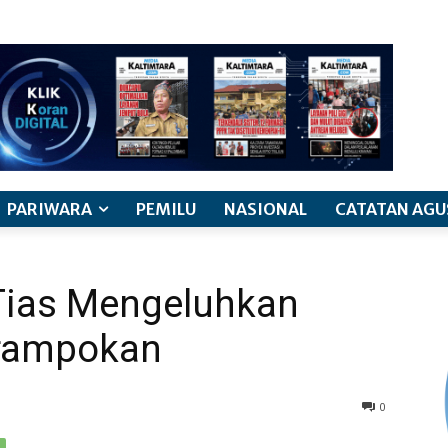
PARIWARA
PEMILU
NASIONAL
CATATAN AGU
ias Mengeluhkan
rampokan
0