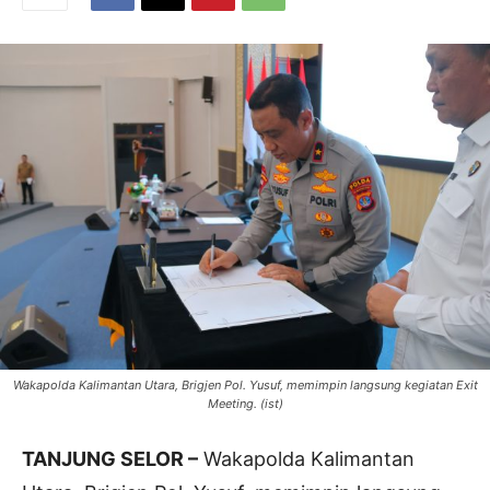
Wakapolda Kalimantan Utara, Brigjen Pol. Yusuf, memimpin langsung kegiatan Exit
Meeting. (ist)
TANJUNG SELOR –
Wakapolda Kalimantan