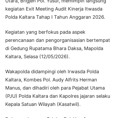
Utara, Brigjen Pol. Yusuf, memimpin langsung
kegiatan Exit Meeting Audit Kinerja Itwasda
Polda Kaltara Tahap I Tahun Anggaran 2026.
Kegiatan yang berfokus pada aspek
perencanaan dan pengorganisasian bertempat
di Gedung Rupatama Bhara Daksa, Mapolda
Kaltara, Selasa (12/05/2026).
Wakapolda didampingi oleh Irwasda Polda
Kaltara, Kombes Pol. Audy Alfrits Herman
Manus, dan dihadiri oleh para Pejabat Utama
(PJU) Polda Kaltara dan Kapolres jajaran selaku
Kepala Satuan Wilayah (Kasatwil).