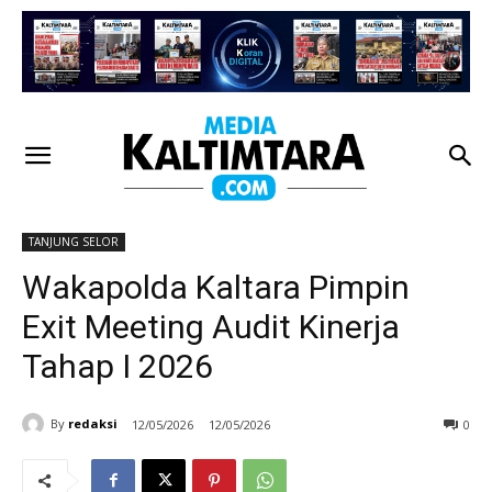
TANJUNG SELOR
Wakapolda Kaltara Pimpin
Exit Meeting Audit Kinerja
Tahap I 2026
By
redaksi
12/05/2026
12/05/2026
0