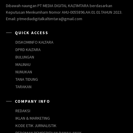
Dibawah naungan PT MEDIA DIGITAL KALTIMTARA berdasarkan
Keputusan Menkumham Nomor AHU-0055896.AH.01.01.TAHUN 2023.
Email: ptmediadigitalkaltimtara@gmail.com
QUICK ACCESS
DISKOMINFO KALTARA
DPRD KALTARA
BULUNGAN
MALINAU
NUNUKAN
TANA TIDUNG
TARAKAN
COMPANY INFO
REDAKSI
IKLAN & MARKETING
KODE ETIK JURNALISTIK