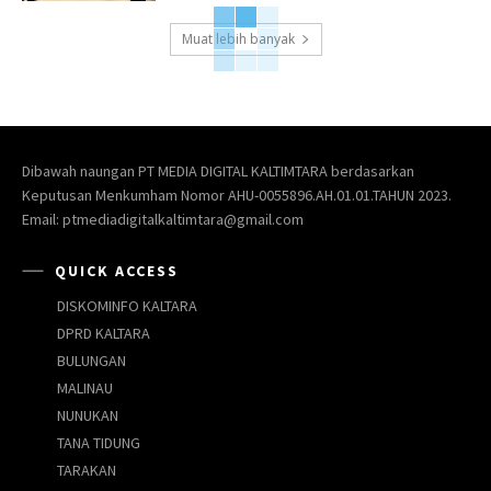
Muat lebih banyak
Dibawah naungan PT MEDIA DIGITAL KALTIMTARA berdasarkan
Keputusan Menkumham Nomor AHU-0055896.AH.01.01.TAHUN 2023.
Email: ptmediadigitalkaltimtara@gmail.com
QUICK ACCESS
DISKOMINFO KALTARA
DPRD KALTARA
BULUNGAN
MALINAU
NUNUKAN
TANA TIDUNG
TARAKAN