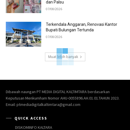
dan Palsu
07/08/2026
Terkendala Anggaran, Renovasi Kantor
Bupati Bulungan Tertunda
07/08/2026
Muat lebih banyak
Dibawah naungan PT MEDIA DIGITAL KALTIMTARA berdasarkan
Keputusan Menkumham Nomor AHU-0055896.AH.01.01.TAHUN 2023.
Email: ptmediadigitalkaltimtara@gmail.com
QUICK ACCESS
DISKOMINFO KALTARA