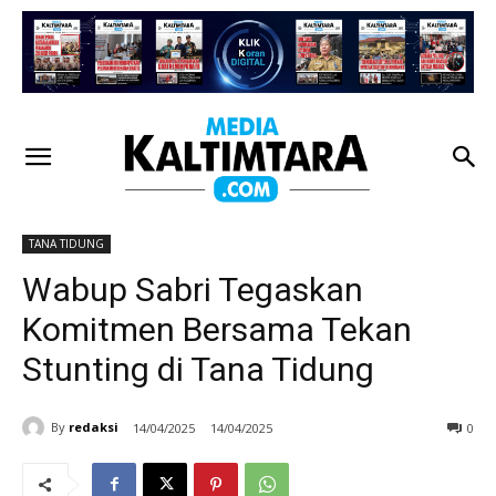
TANA TIDUNG
Wabup Sabri Tegaskan
Komitmen Bersama Tekan
Stunting di Tana Tidung
By
redaksi
14/04/2025
14/04/2025
0