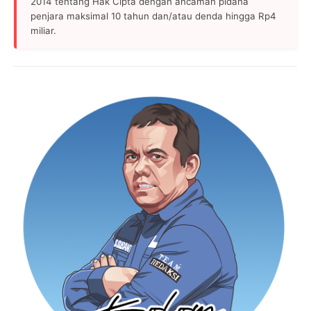
2014 tentang Hak Cipta dengan ancaman pidana
penjara maksimal 10 tahun dan/atau denda hingga Rp4
miliar.