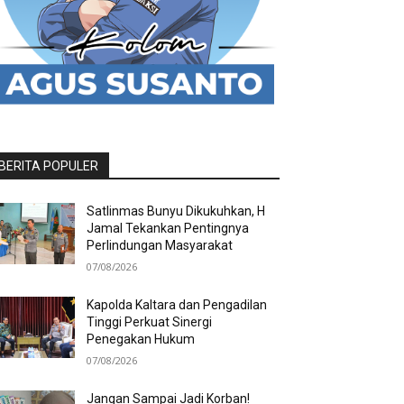
BERITA POPULER
Satlinmas Bunyu Dikukuhkan, H
Jamal Tekankan Pentingnya
Perlindungan Masyarakat
07/08/2026
Kapolda Kaltara dan Pengadilan
Tinggi Perkuat Sinergi
Penegakan Hukum
07/08/2026
Jangan Sampai Jadi Korban!