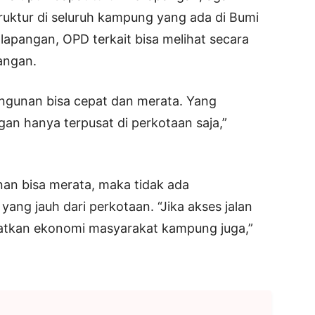
ruktur di seluruh kampung yang ada di Bumi
lapangan, OPD terkait bisa melihat secara
angan.
gunan bisa cepat dan merata. Yang
an hanya terpusat di perkotaan saja,”
an bisa merata, maka tidak ada
ang jauh dari perkotaan. “Jika akses jalan
katkan ekonomi masyarakat kampung juga,”