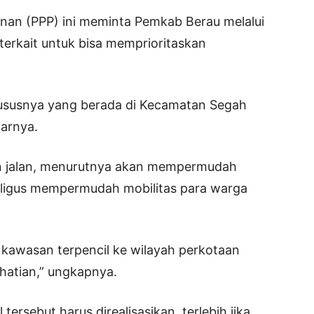
unan (PPP) ini meminta Pemkab Berau melalui
terkait untuk bisa memprioritaskan
hususnya yang berada di Kecamatan Segah
jarnya.
 jalan, menurutnya akan mempermudah
aligus mempermudah mobilitas para warga
kawasan terpencil ke wilayah perkotaan
hatian,” ungkapnya.
tersebut harus direalisasikan, terlebih jika