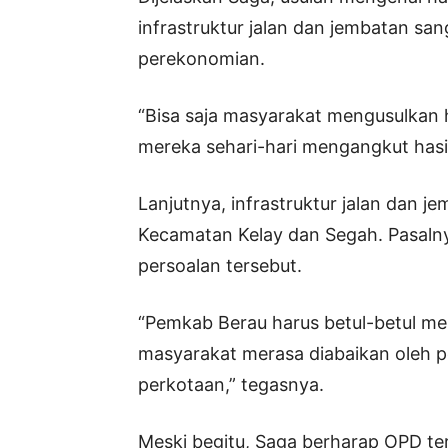
infrastruktur jalan dan jembatan s
perekonomian.
“Bisa saja masyarakat mengusulkan h
mereka sehari-hari mengangkut hasi
Lanjutnya, infrastruktur jalan dan j
Kecamatan Kelay dan Segah. Pasaln
persoalan tersebut.
“Pemkab Berau harus betul-betul me
masyarakat merasa diabaikan oleh p
perkotaan,” tegasnya.
Meski begitu, Saga berharap OPD ter