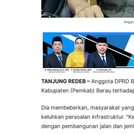
Anggo
TANJUNG REDEB –
Anggota DPRD Be
Kabupaten (Pemkab) Berau terhadap
Dia membeberkan, masyarakat yang b
keluhkan persoalan infrastruktur. “K
dengan pembangunan jalan dan jemb