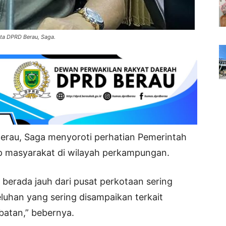
ta DPRD Berau, Saga.
rau, Saga menyoroti perhatian Pemerintah
 masyarakat di wilayah perkampungan.
erada jauh dari pusat perkotaan sering
eluhan yang sering disampaikan terkait
atan,” bebernya.