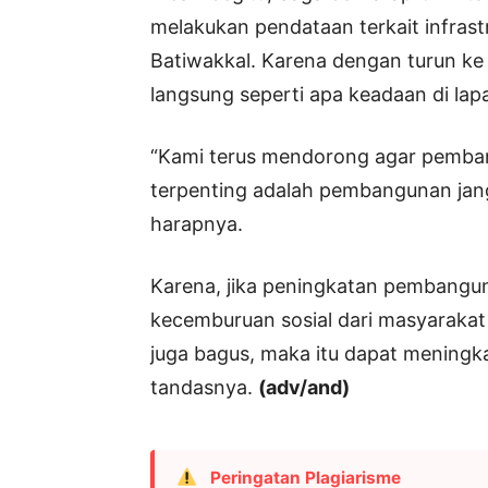
melakukan pendataan terkait infrast
Batiwakkal. Karena dengan turun ke 
langsung seperti apa keadaan di lap
“Kami terus mendorong agar pemban
terpenting adalah pembangunan jang
harapnya.
Karena, jika peningkatan pembangun
kecemburuan sosial dari masyarakat y
juga bagus, maka itu dapat mening
tandasnya.
(adv/and)
Peringatan Plagiarisme