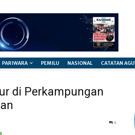
PARIWARA
PEMILU
NASIONAL
CATATAN AGU
tur di Perkampungan
kan
0