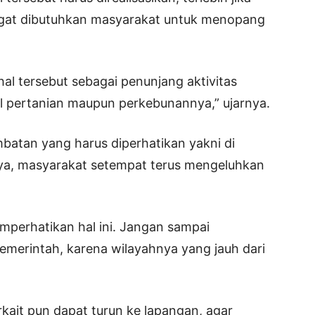
angat dibutuhkan masyarakat untuk menopang
al tersebut sebagai penunjang aktivitas
l pertanian maupun perkebunannya,” ujarnya.
embatan yang harus diperhatikan yakni di
ya, masyarakat setempat terus mengeluhkan
mperhatikan hal ini. Jangan sampai
emerintah, karena wilayahnya yang jauh dari
kait pun dapat turun ke lapangan, agar