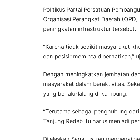
Politikus Partai Persatuan Pembang
Organisasi Perangkat Daerah (OPD) 
peningkatan infrastruktur tersebut.
“Karena tidak sedikit masyarakat k
dan pesisir meminta diperhatikan,” u
Dengan meningkatkan jembatan dan
masyarakat dalam beraktivitas. Sek
yang berlalu-lalang di kampung.
“Terutama sebagai penghubung dari 
Tanjung Redeb itu harus menjadi per
Dijelaskan Saga, usulan mengenai hal 