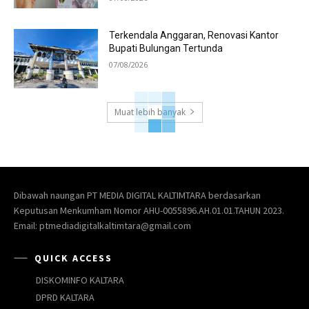
Terkendala Anggaran, Renovasi Kantor
Bupati Bulungan Tertunda
07/08/2026
Muat lebih banyak
Dibawah naungan PT MEDIA DIGITAL KALTIMTARA berdasarkan
Keputusan Menkumham Nomor AHU-0055896.AH.01.01.TAHUN 2023.
Email: ptmediadigitalkaltimtara@gmail.com
QUICK ACCESS
DISKOMINFO KALTARA
DPRD KALTARA