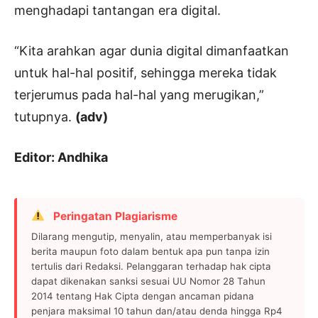
menghadapi tantangan era digital.
“Kita arahkan agar dunia digital dimanfaatkan
untuk hal-hal positif, sehingga mereka tidak
terjerumus pada hal-hal yang merugikan,”
tutupnya.
(adv)
Editor: Andhika
Peringatan Plagiarisme
Dilarang mengutip, menyalin, atau memperbanyak isi
berita maupun foto dalam bentuk apa pun tanpa izin
tertulis dari Redaksi. Pelanggaran terhadap hak cipta
dapat dikenakan sanksi sesuai UU Nomor 28 Tahun
2014 tentang Hak Cipta dengan ancaman pidana
penjara maksimal 10 tahun dan/atau denda hingga Rp4