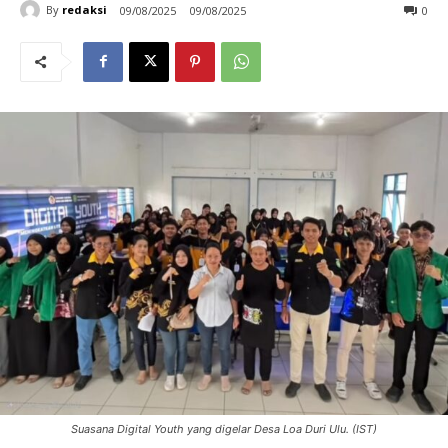
By
redaksi
09/08/2025
09/08/2025
0
Suasana Digital Youth yang digelar Desa Loa Duri Ulu. (IST)