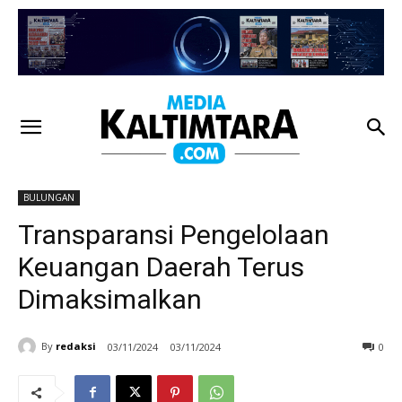
BULUNGAN
Transparansi Pengelolaan
Keuangan Daerah Terus
Dimaksimalkan
By
redaksi
03/11/2024
03/11/2024
0