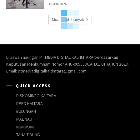
06/08/2026
Muat lebih banyak
Dibawah naungan PT MEDIA DIGITAL KALTIMTARA berdasarkan
Keputusan Menkumham Nomor AHU-0055896.AH.01.01.TAHUN 2023.
Email: ptmediadigitalkaltimtara@gmail.com
QUICK ACCESS
DISKOMINFO KALTARA
DPRD KALTARA
BULUNGAN
MALINAU
NUNUKAN
TANA TIDUNG