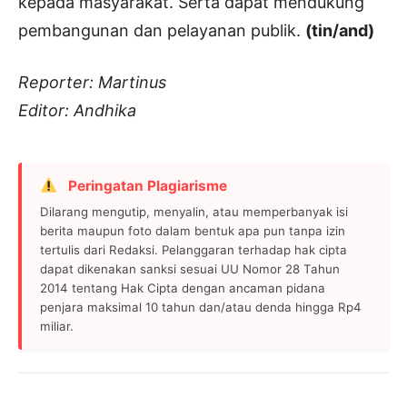
kepada masyarakat. Serta dapat mendukung
pembangunan dan pelayanan publik.
(tin/and)
Reporter: Martinus
Editor: Andhika
Peringatan Plagiarisme
Dilarang mengutip, menyalin, atau memperbanyak isi
berita maupun foto dalam bentuk apa pun tanpa izin
tertulis dari Redaksi. Pelanggaran terhadap hak cipta
dapat dikenakan sanksi sesuai UU Nomor 28 Tahun
2014 tentang Hak Cipta dengan ancaman pidana
penjara maksimal 10 tahun dan/atau denda hingga Rp4
miliar.