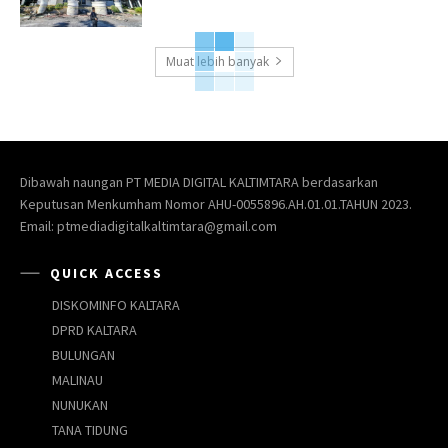
Muat lebih banyak
Dibawah naungan PT MEDIA DIGITAL KALTIMTARA berdasarkan
Keputusan Menkumham Nomor AHU-0055896.AH.01.01.TAHUN 2023.
Email: ptmediadigitalkaltimtara@gmail.com
QUICK ACCESS
DISKOMINFO KALTARA
DPRD KALTARA
BULUNGAN
MALINAU
NUNUKAN
TANA TIDUNG