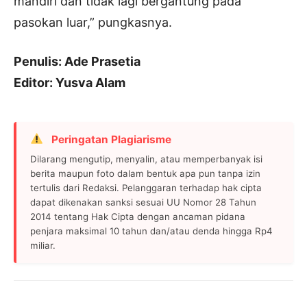
mandiri dan tidak lagi bergantung pada
pasokan luar,” pungkasnya.
Penulis: Ade Prasetia
Editor: Yusva Alam
Peringatan Plagiarisme
Dilarang mengutip, menyalin, atau memperbanyak isi
berita maupun foto dalam bentuk apa pun tanpa izin
tertulis dari Redaksi. Pelanggaran terhadap hak cipta
dapat dikenakan sanksi sesuai UU Nomor 28 Tahun
2014 tentang Hak Cipta dengan ancaman pidana
penjara maksimal 10 tahun dan/atau denda hingga Rp4
miliar.