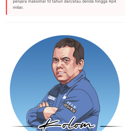
penjara maksimal 10 tahun dan/atau denda hingga Rp4
miliar.