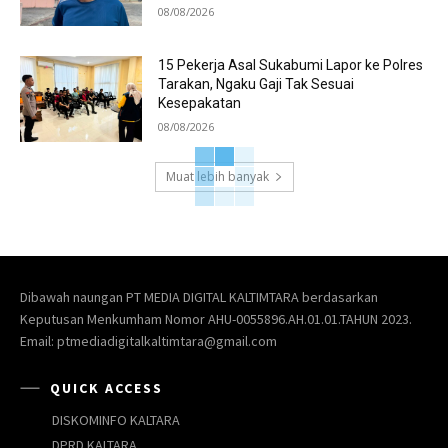
08/08/2026
15 Pekerja Asal Sukabumi Lapor ke Polres
Tarakan, Ngaku Gaji Tak Sesuai
Kesepakatan
08/08/2026
Muat lebih banyak
Dibawah naungan PT MEDIA DIGITAL KALTIMTARA berdasarkan
Keputusan Menkumham Nomor AHU-0055896.AH.01.01.TAHUN 2023.
Email: ptmediadigitalkaltimtara@gmail.com
QUICK ACCESS
DISKOMINFO KALTARA
DPRD KALTARA