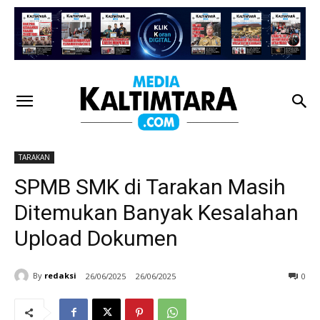
TARAKAN
SPMB SMK di Tarakan Masih
Ditemukan Banyak Kesalahan
Upload Dokumen
By
redaksi
26/06/2025
26/06/2025
0