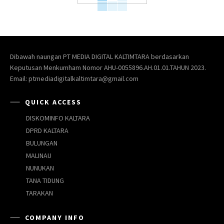
Dibawah naungan PT MEDIA DIGITAL KALTIMTARA berdasarkan
Keputusan Menkumham Nomor AHU-0055896.AH.01.01.TAHUN 2023.
Email: ptmediadigitalkaltimtara@gmail.com
QUICK ACCESS
DISKOMINFO KALTARA
DPRD KALTARA
BULUNGAN
MALINAU
NUNUKAN
TANA TIDUNG
TARAKAN
COMPANY INFO