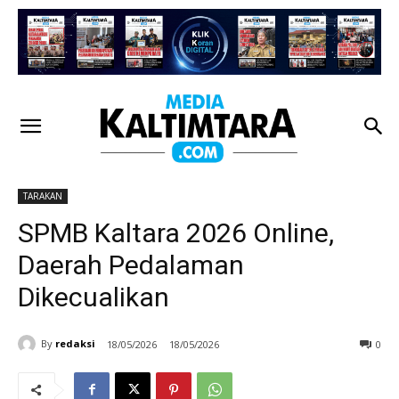
TARAKAN
SPMB Kaltara 2026 Online,
Daerah Pedalaman
Dikecualikan
By
redaksi
18/05/2026
18/05/2026
0