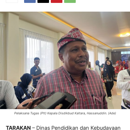
Pelaksana Tugas (Plt) Kepala Disdikbud Kaltara, Hassanuddin. (Ade)
TARAKAN
– Dinas Pendidikan dan Kebudayaan