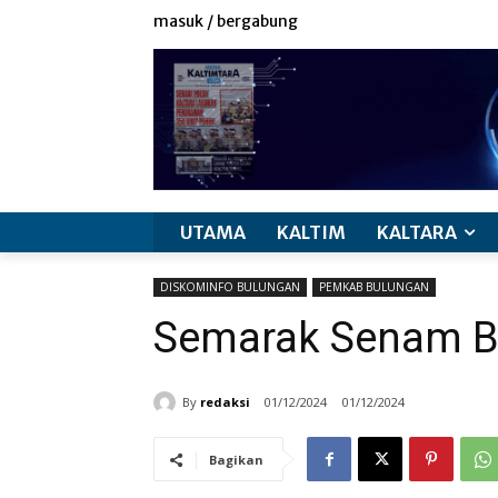
masuk / bergabung
UTAMA
KALTIM
KALTARA
DISKOMINFO BULUNGAN
PEMKAB BULUNGAN
Semarak Senam Be
By
redaksi
01/12/2024
01/12/2024
Bagikan