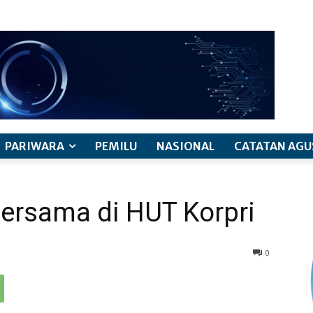
PARIWARA
PEMILU
NASIONAL
CATATAN AGU
rsama di HUT Korpri
0