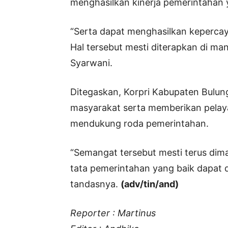
menghasilkan kinerja pemerintahan 
“Serta dapat menghasilkan keperca
Hal tersebut mesti diterapkan di ma
Syarwani.
Ditegaskan, Korpri Kabupaten Bulung
masyarakat serta memberikan pelay
mendukung roda pemerintahan.
“Semangat tersebut mesti terus di
tata pemerintahan yang baik dapat d
tandasnya.
(adv/tin/and)
Reporter : Martinus