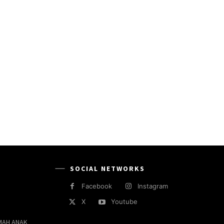
SOCIAL NETWORKS
Facebook
Instagram
X
Youtube
MAH ANAK