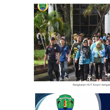
Rangkaian HUT Korpri dengan 