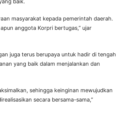
yang baik.
yaan masyarakat kepada pemerintah daerah.
napun anggota Korpri bertugas,” ujar
an juga terus berupaya untuk hadir di tengah
anan yang baik dalam menjalankan dan
maksimalkan, sehingga keinginan mewujudkan
irealisasikan secara bersama-sama,”