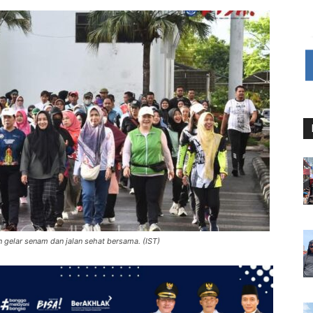
gelar senam dan jalan sehat bersama. (IST)