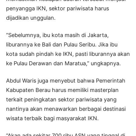
penyangga IKN, sektor pariwisata harus
dijadikan unggulan.
“Sebelumnya, ibu kota masih di Jakarta,
liburannya ke Bali dan Pulau Seribu. Jika ibu
kota sudah pindah ke IKN, pasti liburannya akan
ke Pulau Derawan dan Maratua,” ungkapnya.
Abdul Waris juga menyebut bahwa Pemerintah
Kabupaten Berau harus memiliki masterplan
terkait peningkatan sektor pariwisata yang
nantinya akan menawarkan berbagai destinasi
wisata terbaik bagi masyarakat IKN.
“Akan ada sekitar 700 ribu ASN yang tinggal di