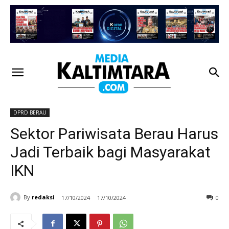
DPRD BERAU
Sektor Pariwisata Berau Harus
Jadi Terbaik bagi Masyarakat
IKN
By
redaksi
17/10/2024
17/10/2024
0