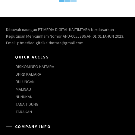
Dibawah naungan PT MEDIA DIGITAL KALTIMTARA berdasarkan
Keputusan Menkumham Nomor AHU-0055896.AH.01.01.TAHUN 2023.
Email: ptmediadigitalkaltimtara@gmail.com
QUICK ACCESS
DISKOMINFO KALTARA
DPRD KALTARA
BULUNGAN
MALINAU
NUNUKAN
TANA TIDUNG
TARAKAN
COMPANY INFO