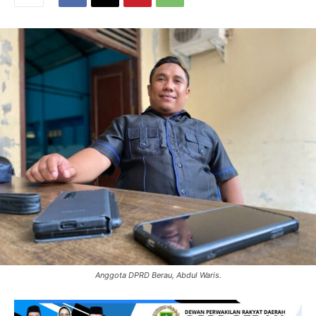
Anggota DPRD Berau, Abdul Waris.