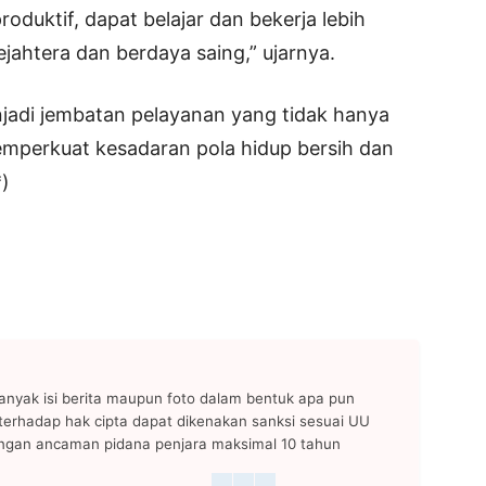
oduktif, dapat belajar dan bekerja lebih
jahtera dan berdaya saing,” ujarnya.
adi jembatan pelayanan yang tidak hanya
emperkuat kesadaran pola hidup bersih dan
*)
anyak isi berita maupun foto dalam bentuk apa pun
n terhadap hak cipta dapat dikenakan sanksi sesuai UU
ngan ancaman pidana penjara maksimal 10 tahun