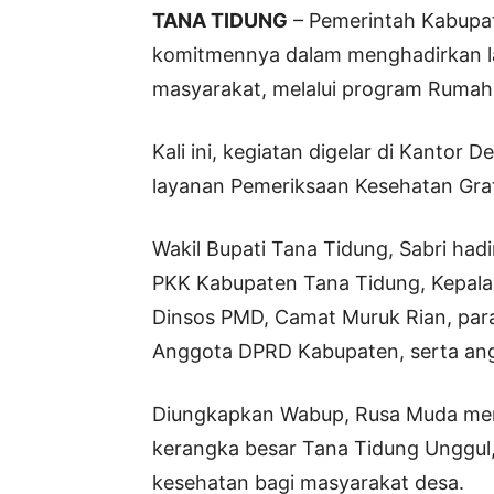
TANA TIDUNG
– Pemerintah Kabupa
komitmennya dalam menghadirkan l
masyarakat, melalui program Rumah
Kali ini, kegiatan digelar di Kantor
layanan Pemeriksaan Kesehatan Grat
Wakil Bupati Tana Tidung, Sabri had
PKK Kabupaten Tana Tidung, Kepala D
Dinsos PMD, Camat Muruk Rian, par
Anggota DPRD Kabupaten, serta an
Diungkapkan Wabup, Rusa Muda mer
kerangka besar Tana Tidung Unggul
kesehatan bagi masyarakat desa.