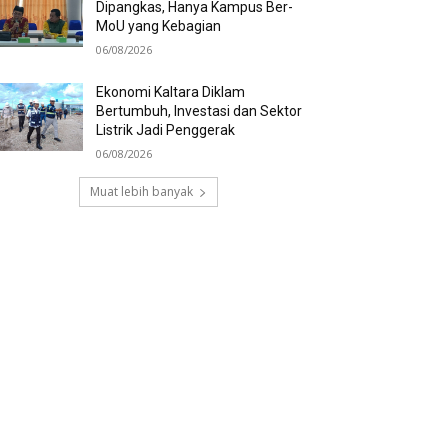
Dipangkas, Hanya Kampus Ber-
MoU yang Kebagian
06/08/2026
Ekonomi Kaltara Diklam
Bertumbuh, Investasi dan Sektor
Listrik Jadi Penggerak
06/08/2026
Muat lebih banyak