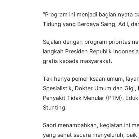
“Program ini menjadi bagian nyata 
Tidung yang Berdaya Saing, Adil, dan
Sejalan dengan program prioritas n
langkah Presiden Republik Indones
gratis kepada masyarakat.
Tak hanya pemeriksaan umum, layan
Spesialistik, Dokter Umum dan Gigi,
Penyakit Tidak Menular (PTM), Edu
Stunting.
Sabri menambahkan, kegiatan ini 
yang sehat secara menyeluruh, bai