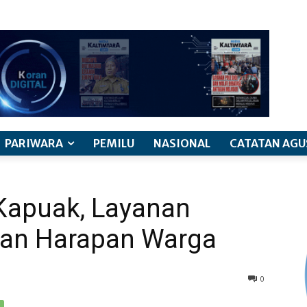
PARIWARA
PEMILU
NASIONAL
CATATAN AGU
Kapuak, Layanan
kan Harapan Warga
0