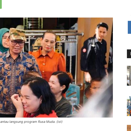
pantau langsung program Rusa Muda. (ist)