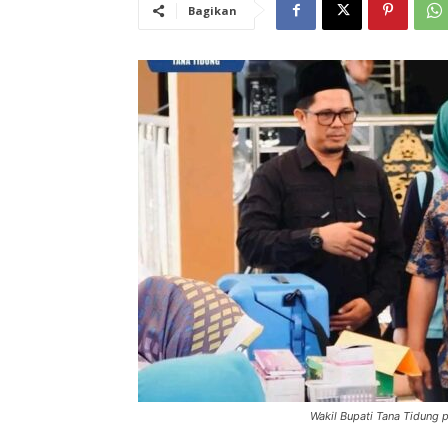
Bagikan
Wakil Bupati Tana Tidung 