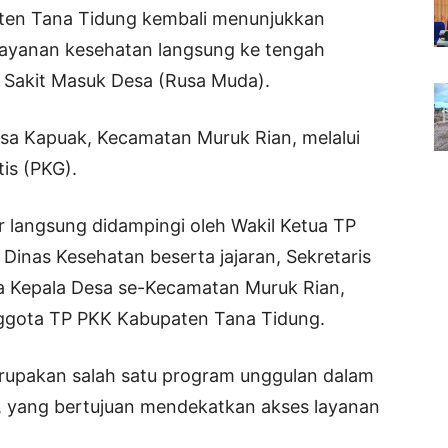
ten Tana Tidung kembali menunjukkan
ayanan kesehatan langsung ke tengah
 Sakit Masuk Desa (Rusa Muda).
 Desa Kapuak, Kecamatan Muruk Rian, melalui
is (PKG).
ir langsung didampingi oleh Wakil Ketua TP
inas Kesehatan beserta jajaran, Sekretaris
a Kepala Desa se-Kecamatan Muruk Rian,
ggota TP PKK Kabupaten Tana Tidung.
upakan salah satu program unggulan dalam
, yang bertujuan mendekatkan akses layanan