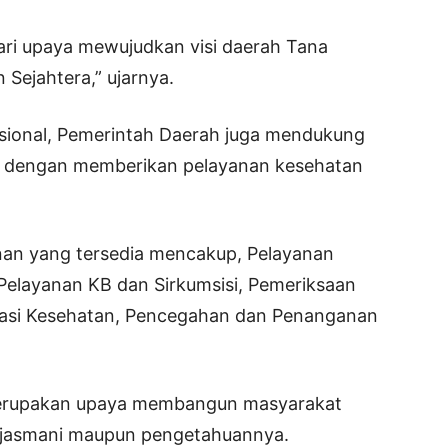
dari upaya mewujudkan visi daerah Tana
 Sejahtera,” ujarnya.
asional, Pemerintah Daerah juga mendukung
ia dengan memberikan pelayanan kesehatan
an yang tersedia mencakup, Pelayanan
 Pelayanan KB dan Sirkumsisi, Pemeriksaan
kasi Kesehatan, Pencegahan dan Penanganan
merupakan upaya membangun masyarakat
k jasmani maupun pengetahuannya.