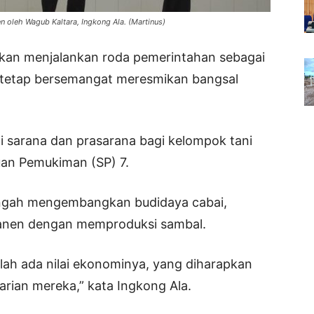
 oleh Wagub Kaltara, Ingkong Ala. (Martinus)
ukan menjalankan roda pemerintahan sebagai
a tetap bersemangat meresmikan bangsal
i sarana dan prasarana bagi kelompok tani
uan Pemukiman (SP) 7.
tengah mengembangkan budidaya cabai,
l panen dengan memproduksi sambal.
i telah ada nilai ekonominya, yang diharapkan
ian mereka,” kata Ingkong Ala.