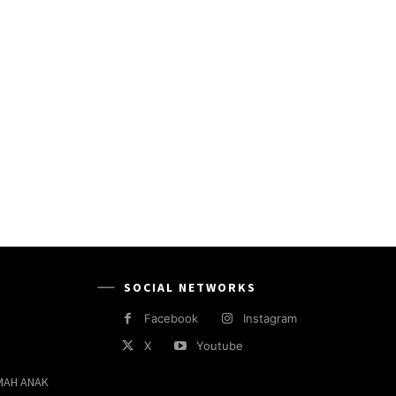
SOCIAL NETWORKS
Facebook
Instagram
X
Youtube
MAH ANAK