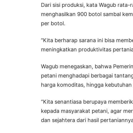
Dari sisi produksi, kata Wagub rata
menghasilkan 900 botol sambal kem
per botol.
“Kita berharap sarana ini bisa membe
meningkatkan produktivitas pertanian
Wagub menegaskan, bahwa Pemerinta
petani menghadapi berbagai tantanga
harga komoditas, hingga kebutuhan i
“Kita senantiasa berupaya memberi
kepada masyarakat petani, agar mer
dan sejahtera dari hasil pertaniannya