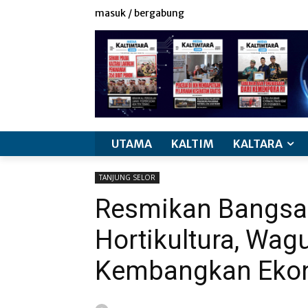
masuk / bergabung
UTAMA
KALTIM
KALTARA
TANJUNG SELOR
Resmikan Bangsa
Hortikultura, Wag
Kembangkan Ekon