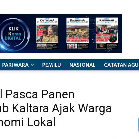
PARIWARA
PEMILU
NASIONAL
CATATAN AGU
l Pasca Panen
ub Kaltara Ajak Warga
omi Lokal