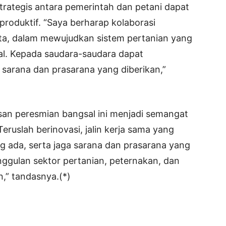
 strategis antara pemerintah dan petani dapat
roduktif. “Saya berharap kolaborasi
nyata, dalam mewujudkan sistem pertanian yang
al. Kepada saudara-saudara dapat
arana dan prasarana yang diberikan,”
an peresmian bangsal ini menjadi semangat
“Teruslah berinovasi, jalin kerja sama yang
g ada, serta jaga sarana dan prasarana yang
unggulan sektor pertanian, peternakan, dan
,” tandasnya.(*)