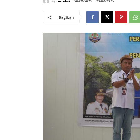
By
redaksi
20/08/2025
20/08/2025
Bagikan