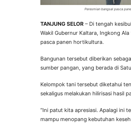
Peresmian bangsal pasca panen
TANJUNG SELOR
– Di tengah kesib
Wakil Gubernur Kaltara, Ingkong Al
pasca panen hortikultura.
Bangunan tersebut diberikan sebaga
sumber pangan, yang berada di Sat
Kelompok tani tersebut diketahui 
sekaligus melakukan hilirisasi hasi
“Ini patut kita apresiasi. Apalagi in
mampu menopang kebutuhan kesehar